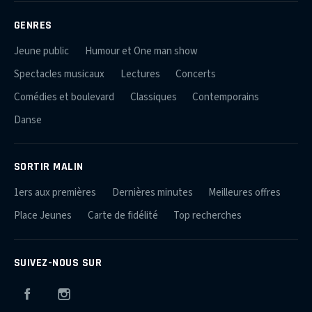
GENRES
Jeune public
Humour et One man show
Spectacles musicaux
Lectures
Concerts
Comédies et boulevard
Classiques
Contemporains
Danse
SORTIR MALIN
1ers aux premières
Dernières minutes
Meilleures offres
Place Jeunes
Carte de fidélité
Top recherches
SUIVEZ-NOUS SUR
Facebook
Instagram