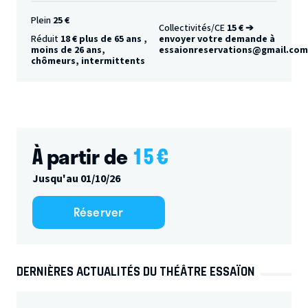
Plein
25 €
Collectivités/CE
15 € ➔
Réduit
18 € plus de 65 ans ,
envoyer votre demande à
moins de 26 ans,
essaionreservations@gmail.com
chômeurs, intermittents
À partir de
15
€
Jusqu'au 01/10/26
Réserver
DERNIÈRES ACTUALITÉS DU THÉÂTRE ESSAÏON