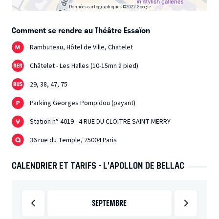
Données cartographiques ©2022 Google
Comment se rendre au Théâtre Essaïon
Rambuteau, Hôtel de Ville, Chatelet
Châtelet - Les Halles (10-15mn à pied)
29, 38, 47, 75
Parking Georges Pompidou (payant)
Station n° 4019 - 4 RUE DU CLOITRE SAINT MERRY
36 rue du Temple, 75004 Paris
CALENDRIER ET TARIFS - L’APOLLON DE BELLAC
SEPTEMBRE