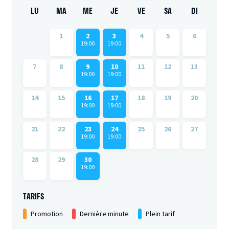
LU
MA
ME
JE
VE
SA
DI
1
2
3
4
5
6
19:00
19:00
7
8
9
10
11
12
13
19:00
19:00
14
15
16
17
18
19
20
19:00
19:00
21
22
23
24
25
26
27
19:00
19:00
28
29
30
19:00
TARIFS
Promotion
Dernière minute
Plein tarif