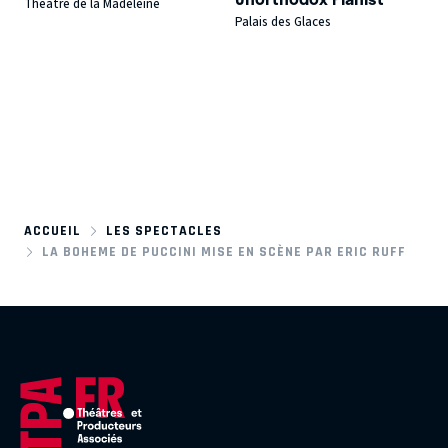
Théâtre de la Madeleine
Palais des Glaces
ACCUEIL
LES SPECTACLES
LA BOHEME DE PUCCINI MISE EN SCÈNE PAR ERIC RUFF