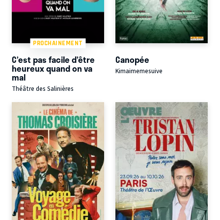
PROCHAINEMENT
C’est pas facile d’être
Canopée
heureux quand on va
Kimaimemesuive
mal
Théâtre des Salinières