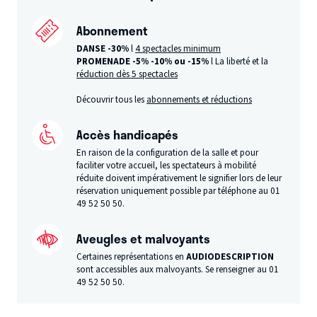
Abonnement
DANSE -30%
l
4 spectacles minimum
PROMENADE -5%
-10% ou -15%
l La liberté et la
réduction dès 5 spectacles
Découvrir tous les
abonnements et réductions
Accès handicapés
En raison de la configuration de la salle et pour
faciliter votre accueil, les spectateurs à mobilité
réduite doivent impérativement le signifier lors de leur
réservation uniquement possible par téléphone au 01
49 52 50 50.
Aveugles et malvoyants
Certaines représentations en
AUDIODESCRIPTION
sont accessibles aux malvoyants. Se renseigner au 01
49 52 50 50.