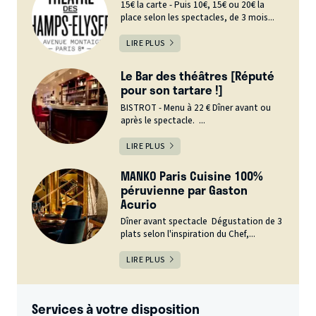
15€ la carte - Puis 10€, 15€ ou 20€ la
place selon les spectacles, de 3 mois...
LIRE PLUS
Le Bar des théâtres [Réputé
pour son tartare !]
BISTROT - Menu à 22 € Dîner avant ou
après le spectacle. ...
LIRE PLUS
MANKO Paris Cuisine 100%
péruvienne par Gaston
Acurio
Dîner avant spectacle Dégustation de 3
plats selon l'inspiration du Chef,...
LIRE PLUS
Services à votre disposition