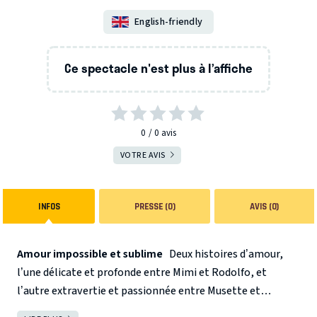
English-friendly
Ce spectacle n'est plus à l’affiche
0
0
avis
VOTRE AVIS
INFOS
PRESSE (0)
AVIS (0)
Amour impossible et sublime
Deux histoires d’amour,
l’une délicate et profonde entre Mimi et Rodolfo, et
l’autre extravertie et passionnée entre Musette et
Marcelo, opposant la joie de vivre contagieuse de la