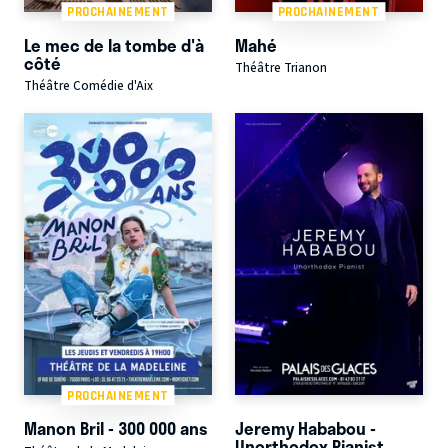
PROCHAINEMENT
PROCHAINEMENT
Le mec de la tombe d'à
Mahé
côté
Théâtre Trianon
Théâtre Comédie d'Aix
PROCHAINEMENT
Manon Bril - 300 000 ans
Jeremy Hababou -
Unorthodox Pianist