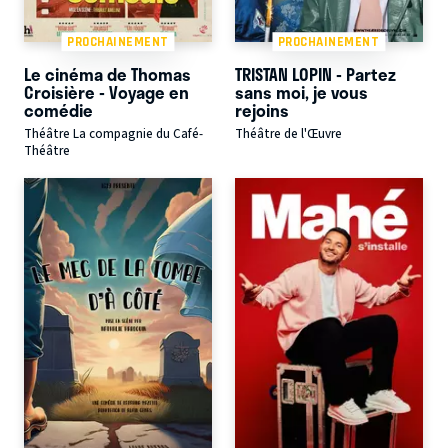
PROCHAINEMENT
PROCHAINEMENT
Le cinéma de Thomas
TRISTAN LOPIN - Partez
Croisière - Voyage en
sans moi, je vous
comédie
rejoins
Théâtre La compagnie du Café-
Théâtre de l'Œuvre
Théâtre