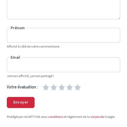
Prénom
Affiché à côté de votre commentaire.
Email
Jamais affiché, jamais partagé !
Votre évaluation :
Envoyer
Protégé par reCAPTCHA sous
conditions
et règlement de la
vie privée
Google.