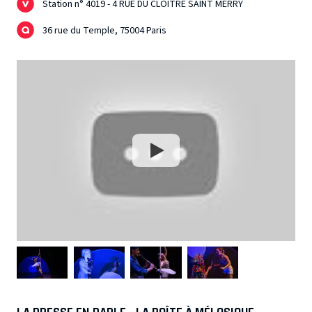
Station n° 4019 - 4 RUE DU CLOITRE SAINT MERRY
36 rue du Temple, 75004 Paris