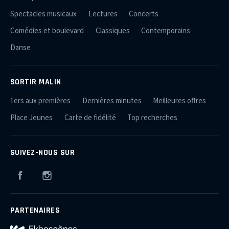
Spectacles musicaux
Lectures
Concerts
Comédies et boulevard
Classiques
Contemporains
Danse
SORTIR MALIN
1ers aux premières
Dernières minutes
Meilleures offres
Place Jeunes
Carte de fidélité
Top recherches
SUIVEZ-NOUS SUR
Facebook
Instagram
PARTENAIRES