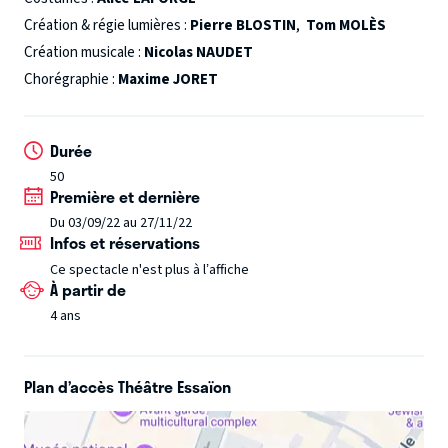
propres destinées.
Création & régie lumières :
Pierre BLOSTIN
,
Tom MOLÈS
Création musicale :
Nicolas NAUDET
Chorégraphie :
Maxime JORET
Durée
50
Première et dernière
Du 03/09/22 au 27/11/22
Infos et réservations
Ce spectacle n'est plus à l’affiche
À partir de
4 ans
Plan d’accès Théâtre Essaïon