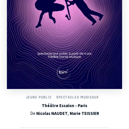
JEUNE PUBLIC
SPECTACLES MUSICAUX
Théâtre Essaïon - Paris
De
Nicolas NAUDET
,
Marie TEISSIER