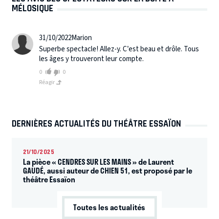
MÉLOSIQUE
31/10/2022
Marion
Superbe spectacle! Allez-y. C’est beau et drôle. Tous
les âges y trouveront leur compte.
0
0
Réagir
DERNIÈRES ACTUALITÉS DU THÉÂTRE ESSAÏON
21/10/2025
La pièce « CENDRES SUR LES MAINS » de Laurent
GAUDÉ, aussi auteur de CHIEN 51, est proposé par le
théâtre Essaïon
Toutes les actualités