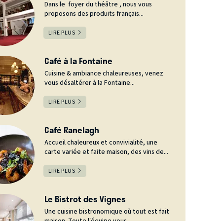
Dans le foyer du théâtre , nous vous
proposons des produits français...
LIRE PLUS
Café à la Fontaine
Cuisine & ambiance chaleureuses, venez
vous désaltérer à la Fontaine...
LIRE PLUS
Café Ranelagh
Accueil chaleureux et convivialité, une
carte variée et faite maison, des vins de...
LIRE PLUS
Le Bistrot des Vignes
Une cuisine bistronomique où tout est fait
maison. Toute l’équipe vous...