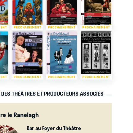
MENT
PROCHAINEMENT
PROCHAINEMENT
PROCHAINEMENT
MENT
PROCHAINEMENT
PROCHAINEMENT
PROCHAINEMENT
S DES THÉÂTRES ET PRODUCTEURS ASSOCIÉS
re le Ranelagh
Bar au Foyer du Théâtre