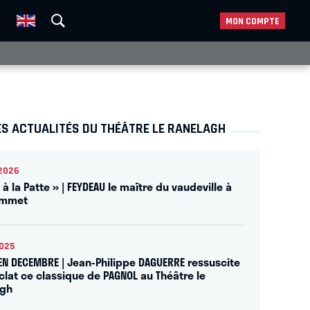
MON COMPTE
ES ACTUALITÉS DU THÉÂTRE LE RANELAGH
2026
l à la Patte » | FEYDEAU le maître du vaudeville à
ommet
025
 EN DECEMBRE | Jean-Philippe DAGUERRE ressuscite
clat ce classique de PAGNOL au Théâtre le
agh