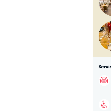
Servi