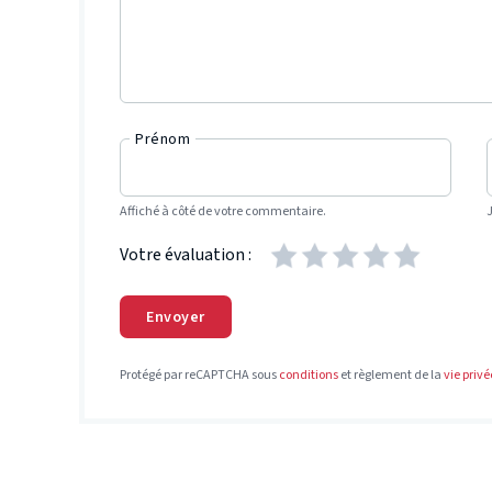
Prénom
Affiché à côté de votre commentaire.
Votre évaluation :
Envoyer
Protégé par reCAPTCHA sous
conditions
et règlement de la
vie privé