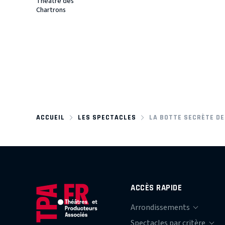
Théâtre des
Chartrons
ACCUEIL
LES SPECTACLES
LA BOTTE SECRÈTE D
ACCÈS RAPIDE