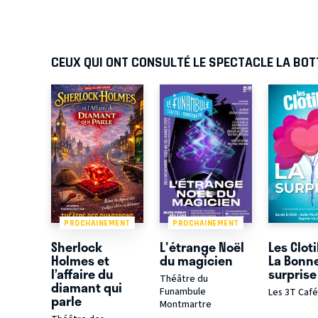
CEUX QUI ONT CONSULTÉ LE SPECTACLE LA BO
PROCHAINEMENT
PROCHAINEMENT
Sherlock
L'étrange Noël
Les Cloti
Holmes et
du magicien
La Bonn
l’affaire du
surprise 
Théâtre du
diamant qui
Funambule
Les 3T Caf
parle
Montmartre