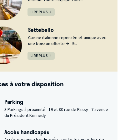
LIRE PLUS
Settebello
Cuisine italienne repensée et unique avec
une boisson offerte ➔ 9...
LIRE PLUS
ces à votre disposition
Parking
3 Parkings à proximité - 19 et 80 rue de Passy - 7 avenue
du Président Kennedy
Accès handicapés
Accès personne handicapée : contactez-nous lors de