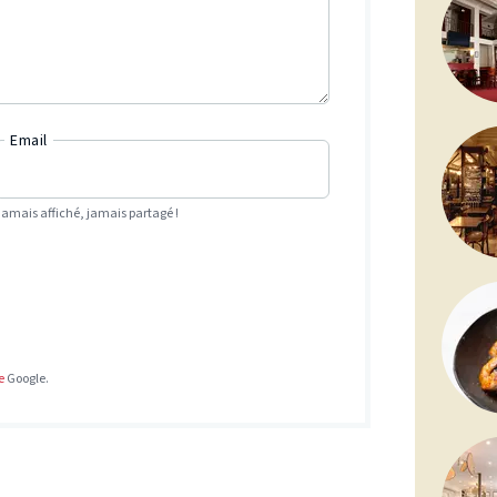
Email
Jamais affiché, jamais partagé !
e
Google.