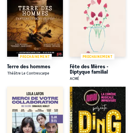
PROCHAINEMENT
PROCHAINEMENT
Terre des hommes
Fête des Mères -
Diptyque familial
Théâtre Le Contrescarpe
ACMÉ