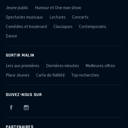
Jeune public
Humour et One man show
Spectacles musicaux
Lectures
Concerts
Comédies et boulevard
Classiques
Contemporains
Danse
SORTIR MALIN
1ers aux premières
Dernières minutes
Meilleures offres
Place Jeunes
Carte de fidélité
Top recherches
SUIVEZ-NOUS SUR
Facebook
Instagram
PARTENAIRES