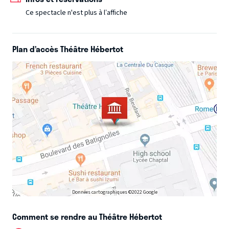
éloquence, c’est la république qui monte sur le trône. Jean
Ce spectacle n'est plus à l’affiche
d’Ormesson saisit l’ambition au moment où elle se
change en histoire, le rêve sur le point de devenir réalité.
Plan d’accès Théâtre Hébertot
Données cartographiques ©2022 Google
Comment se rendre au Théâtre Hébertot