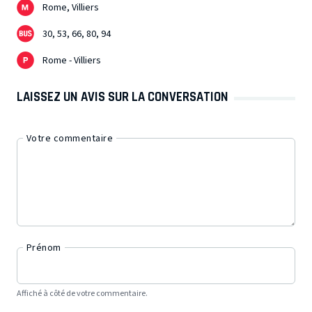
Rome, Villiers
30, 53, 66, 80, 94
Rome - Villiers
LAISSEZ UN AVIS SUR LA CONVERSATION
Votre commentaire
Prénom
Affiché à côté de votre commentaire.