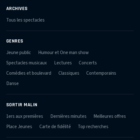
ARCHIVES
Tous les spectacles
GENRES
Jeune public
Humour et One man show
Spectacles musicaux
Lectures
Concerts
Comédies et boulevard
Classiques
Contemporains
Danse
SORTIR MALIN
1ers aux premières
Dernières minutes
Meilleures offres
Place Jeunes
Carte de fidélité
Top recherches