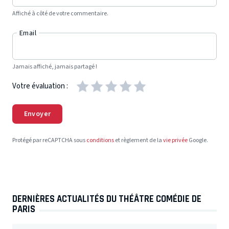
Affiché à côté de votre commentaire.
Email
Jamais affiché, jamais partagé !
Votre évaluation :
Envoyer
Protégé par reCAPTCHA sous
conditions
et règlement de la
vie privée
Google.
DERNIÈRES ACTUALITÉS DU THÉÂTRE COMÉDIE DE
PARIS