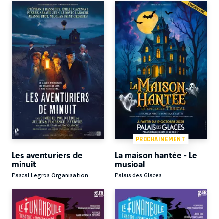
PROCHAINEMENT
Les aventuriers de
La maison hantée - Le
minuit
musical
Pascal Legros Organisation
Palais des Glaces