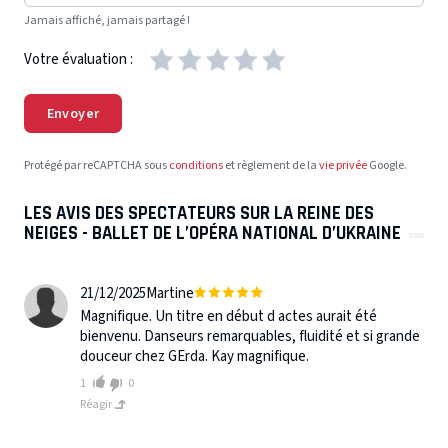
Jamais affiché, jamais partagé !
Votre évaluation :
Envoyer
Protégé par reCAPTCHA sous
conditions
et règlement de la
vie privée
Google.
LES AVIS DES SPECTATEURS SUR LA REINE DES
NEIGES - BALLET DE L’OPÉRA NATIONAL D’UKRAINE
21/12/2025
Martine
Magnifique. Un titre en début d actes aurait été
bienvenu. Danseurs remarquables, fluidité et si grande
douceur chez GErda. Kay magnifique.
1
0
Réagir