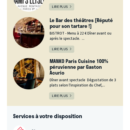
LIRE PLUS
Le Bar des théâtres [Réputé
pour son tartare !]
BISTROT - Menu à 22 € Dîner avant ou
après le spectacle. ...
LIRE PLUS
MANKO Paris Cuisine 100%
péruvienne par Gaston
Acurio
Dîner avant spectacle Dégustation de 3
plats selon l'inspiration du Chef,...
LIRE PLUS
Services à votre disposition