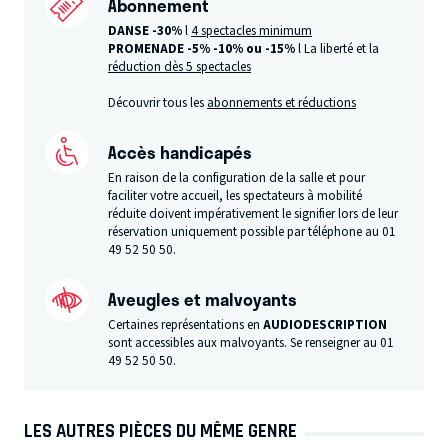
Abonnement
DANSE -30%
l
4 spectacles minimum
PROMENADE -5%
-10% ou -15%
l La liberté et la
réduction dès 5 spectacles
Découvrir tous les
abonnements et réductions
Accès handicapés
En raison de la configuration de la salle et pour
faciliter votre accueil, les spectateurs à mobilité
réduite doivent impérativement le signifier lors de leur
réservation uniquement possible par téléphone au 01
49 52 50 50.
Aveugles et malvoyants
Certaines représentations en
AUDIODESCRIPTION
sont accessibles aux malvoyants. Se renseigner au 01
49 52 50 50.
LES AUTRES PIÈCES DU MÊME GENRE