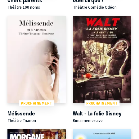
Chers parents
Quel Cirque !
Théâtre 100 noms
Théâtre Comédie Odéon
PROCHAINEMENT
PROCHAINEMENT
Mélissende
Walt - La folie Disney
Théâtre Trianon
Kimaimemesuive