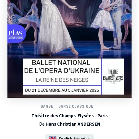
DANSE
DANSE CLASSIQUE
Théâtre des Champs-Elysées - Paris
De
Hans Christian ANDERSEN
English-friendly