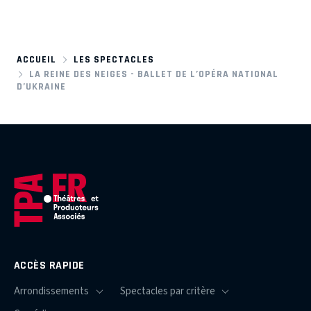
ACCUEIL
LES SPECTACLES
LA REINE DES NEIGES - BALLET DE L’OPÉRA NATIONAL
D’UKRAINE
ACCÈS RAPIDE