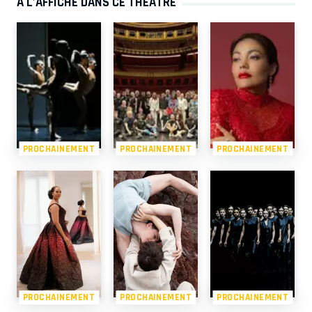
À L’AFFICHE DANS CE THÉÂTRE
PROCHAINEMENT
PROCHAINEMENT
PROCHAINEMENT
PROCHAINEMENT
PROCHAINEMENT
PROCHAINEMENT