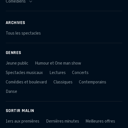
ARCHIVES
Tous les spectacles
GENRES
Jeune public
Humour et One man show
Spectacles musicaux
Lectures
Concerts
Comédies et boulevard
Classiques
Contemporains
Danse
SORTIR MALIN
1ers aux premières
Dernières minutes
Meilleures offres