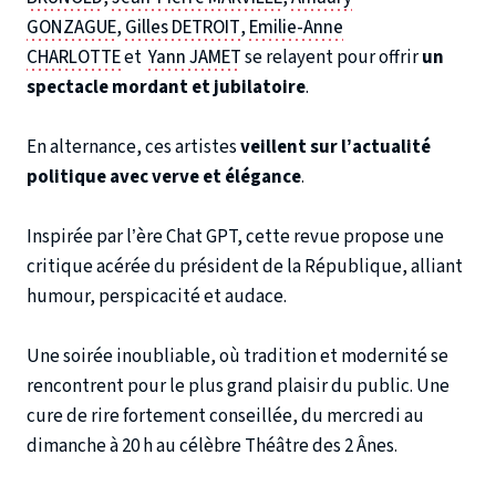
GONZAGUE
,
Gilles DETROIT
,
Emilie-Anne
CHARLOTTE
et
Yann JAMET
se relayent pour offrir
un
spectacle mordant et jubilatoire
.
En alternance, ces artistes
veillent sur l’actualité
politique avec verve et élégance
.
Inspirée par l’ère Chat GPT, cette revue propose une
critique acérée du président de la République, alliant
humour, perspicacité et audace.
Une soirée inoubliable, où tradition et modernité se
rencontrent pour le plus grand plaisir du public. Une
cure de rire fortement conseillée, du mercredi au
dimanche à 20 h au célèbre Théâtre des 2 Ânes.