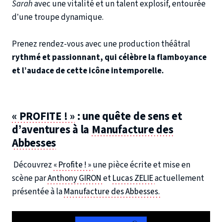
Sarah
avec une vitalité et un talent explosif, entourée
d’une troupe dynamique.
Prenez rendez-vous avec une production théâtral
rythmé et passionnant, qui célèbre la flamboyance
et l’audace de cette icône intemporelle.
« PROFITE ! »
: une quête de sens et
d’aventures à la
Manufacture des
Abbesses
Découvrez
« Profite ! »
une pièce écrite et mise en
scène par
Anthony GIRON
et
Lucas ZELIE
actuellement
présentée à la
Manufacture des Abbesses.