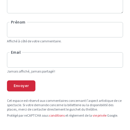
Prénom
Affiché à côté de votre commentaire.
Email
Jamais affiché, jamais partagé !
Envoyer
Cet espace est réservé aux commentaires concernant l’aspect artistique de ce
spectacle. Si votre demande concerne la billetterie ou la disponibilité des
places, merci de contacter directement le guichet du théâtre.
Protégé par reCAPTCHA sous
conditions
et règlement de la
vie privée
Google.