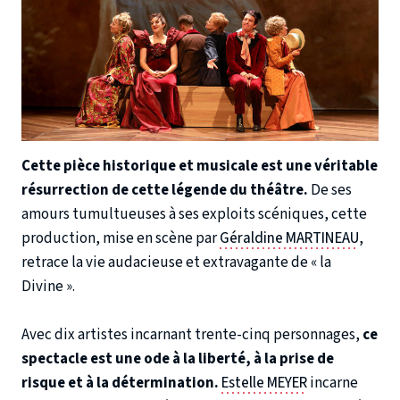
Cette pièce historique et musicale est une véritable
résurrection de cette légende du théâtre.
De ses
amours tumultueuses à ses exploits scéniques, cette
production, mise en scène par
Géraldine MARTINEAU
,
retrace la vie audacieuse et extravagante de « la
Divine ».
Avec dix artistes incarnant trente-cinq personnages,
ce
spectacle est une ode à la liberté, à la prise de
risque et à la détermination.
Estelle MEYER
incarne