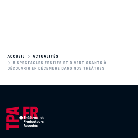
ACCUEIL
ACTUALITÉS
5 SPECTACLES FESTIFS ET DIVERTISSANTS À
DÉCOUVRIR EN DÉCEMBRE DANS NOS THÉÂTRES