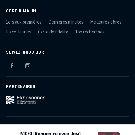
SORTIR MALIN
1ers aux premières
Dernières minutes
Meilleures offres
Place Jeunes
Carte de fidélité
Top recherches
SUIVEZ-NOUS SUR
Facebook
Instagram
PARTENAIRES
Qui sommes-nous ?
Plan du site
Mentions légales
[VIDÉO] Rencontre avec José