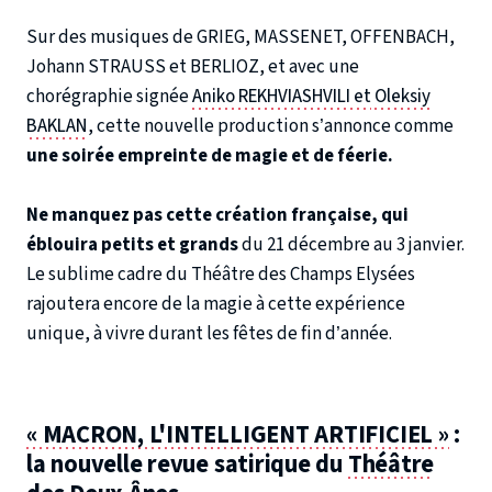
Sur des musiques de GRIEG, MASSENET, OFFENBACH,
Johann STRAUSS et BERLIOZ, et avec une
chorégraphie signée
Aniko REKHVIASHVILI et
Oleksiy
BAKLAN
, cette nouvelle production s’annonce comme
une soirée empreinte de magie et de féerie.
Ne manquez pas cette création française, qui
éblouira petits et grands
du 21 décembre au 3 janvier.
Le sublime cadre du Théâtre des Champs Elysées
rajoutera encore de la magie à cette expérience
unique, à vivre durant les fêtes de fin d’année.
« MACRON, L'INTELLIGENT ARTIFICIEL »
:
la nouvelle revue satirique du
Théâtre