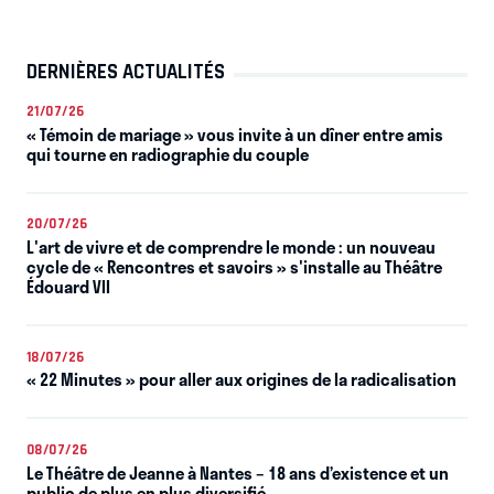
DERNIÈRES ACTUALITÉS
21/07/26
« Témoin de mariage » vous invite à un dîner entre amis
qui tourne en radiographie du couple
20/07/26
L'art de vivre et de comprendre le monde : un nouveau
cycle de « Rencontres et savoirs » s'installe au Théâtre
Édouard VII
18/07/26
« 22 Minutes » pour aller aux origines de la radicalisation
08/07/26
Le Théâtre de Jeanne à Nantes – 18 ans d’existence et un
public de plus en plus diversifié