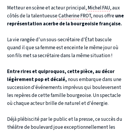
Metteur en scène et acteur principal,
Michel FAU
, aux
côtés de la talentueuse
Catherine FROT,
nous offre
une
représentation acerbe de la bourgeoisie française.
La vie rangée d'un sous-secrétaire d’État bascule
quand il que sa femme est enceinte le même jour où
son fils met sa secrétaire dans la même situation !
Entre rires et quiproquos, cette pièce, au décor
légèrement pop et décalé,
nous embarque dans une
succession d’événements imprévus qui bouleversent
les repères de cette famille bourgeoise. Un spectacle
où chaque acteur brille de naturel et d’énergie.
Déjà plébiscité par le public et la presse, ce succès du
théâtre de boulevard joue exceptionnellement les