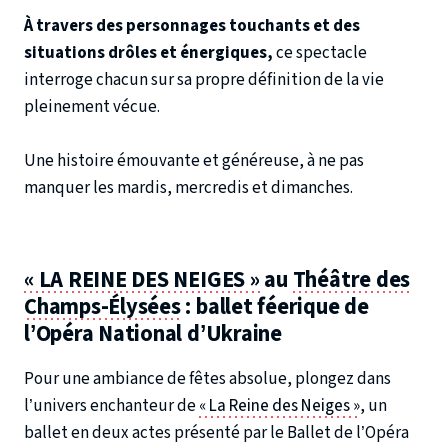
À travers des personnages touchants et des
situations drôles et énergiques,
ce spectacle
interroge chacun sur sa propre définition de la vie
pleinement vécue.
Une histoire émouvante et généreuse, à ne pas
manquer les mardis, mercredis et dimanches.
« LA REINE DES NEIGES »
au
Théâtre des
Champs-Élysées
: ballet féerique de
l’Opéra National d’Ukraine
Pour une ambiance de fêtes absolue, plongez dans
l’univers enchanteur de
« La Reine des Neiges »
, un
ballet en deux actes présenté par le Ballet de l’Opéra