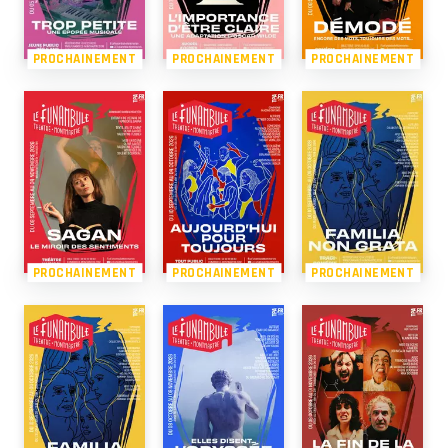
PROCHAINEMENT
PROCHAINEMENT
PROCHAINEMENT
PROCHAINEMENT
PROCHAINEMENT
PROCHAINEMENT