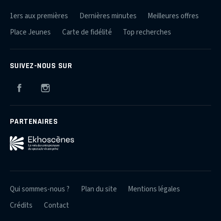
1ers aux premières
Dernières minutes
Meilleures offres
Place Jeunes
Carte de fidélité
Top recherches
SUIVEZ-NOUS SUR
Facebook
Instagram
PARTENAIRES
Qui sommes-nous ?
Plan du site
Mentions légales
Crédits
Contact