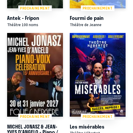
PROCHAINEMENT
PROCHAINEMENT
Antek - Fripon
Fourmi de pain
Théâtre 100 noms
Théâtre de Jeanne
PROCHAINEMENT
PROCHAINEMENT
MICHEL JONASZ & JEAN-
Les misérables
YVES D'ANGELO - Piano /