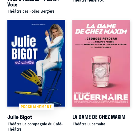
Théâtre Hébertot
Voix
Théâtre des Folies Bergère
PROCHAINEMENT
Julie Bigot
LA DAME DE CHEZ MAXIM
Théâtre La compagnie du Café-
Théâtre Lucernaire
Théâtre