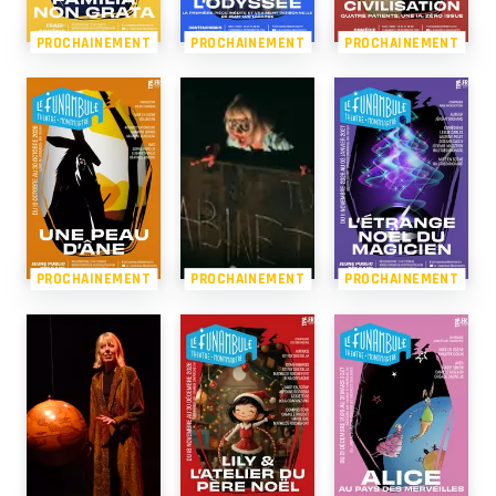
PROCHAINEMENT
PROCHAINEMENT
PROCHAINEMENT
PROCHAINEMENT
PROCHAINEMENT
PROCHAINEMENT