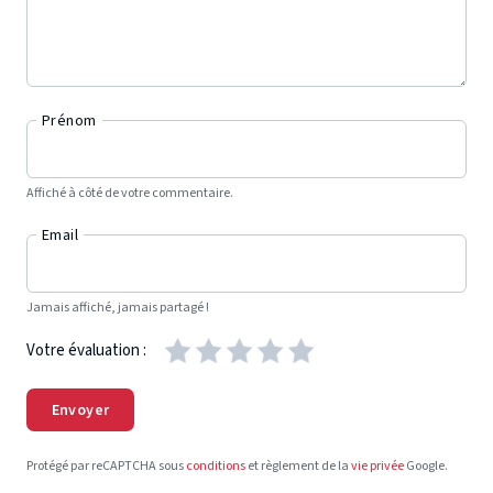
Prénom
Affiché à côté de votre commentaire.
Email
Jamais affiché, jamais partagé !
Votre évaluation :
Envoyer
Protégé par reCAPTCHA sous
conditions
et règlement de la
vie privée
Google.