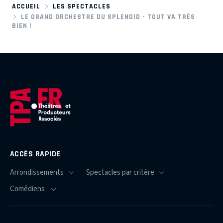
ACCUEIL
LES SPECTACLES
LE GRAND ORCHESTRE DU SPLENDID - TOUT VA TRÈS
BIEN !
ACCÈS RAPIDE