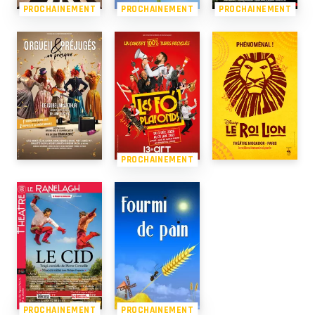
PROCHAINEMENT
PROCHAINEMENT
PROCHAINEMENT
PROCHAINEMENT
PROCHAINEMENT
PROCHAINEMENT