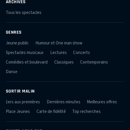
ARCHIVES
Tous les spectacles
GENRES
Jeune public
Humour et One man show
Spectacles musicaux
Lectures
Concerts
Comédies et boulevard
Classiques
Contemporains
Danse
SORTIR MALIN
1ers aux premières
Dernières minutes
Meilleures offres
Place Jeunes
Carte de fidélité
Top recherches