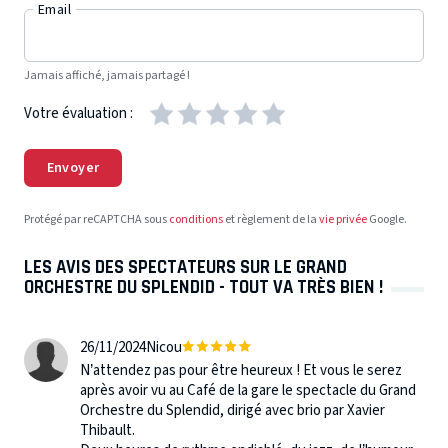
Email
Jamais affiché, jamais partagé !
Votre évaluation :
Envoyer
Protégé par reCAPTCHA sous
conditions
et règlement de la
vie privée
Google.
LES AVIS DES SPECTATEURS SUR LE GRAND
ORCHESTRE DU SPLENDID - TOUT VA TRÈS BIEN !
26/11/2024
Nicou
N’attendez pas pour être heureux ! Et vous le serez
après avoir vu au Café de la gare le spectacle du Grand
Orchestre du Splendid, dirigé avec brio par Xavier
Thibault.