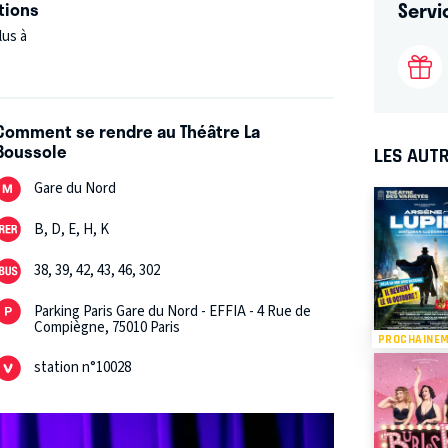
Servi
tions
lus à
Comment se rendre au Théâtre La
Boussole
LES AUTR
Gare du Nord
B, D, E, H, K
38, 39, 42, 43, 46, 302
Parking Paris Gare du Nord - EFFIA - 4 Rue de
Compiègne, 75010 Paris
PROCHAINE
station n°10028