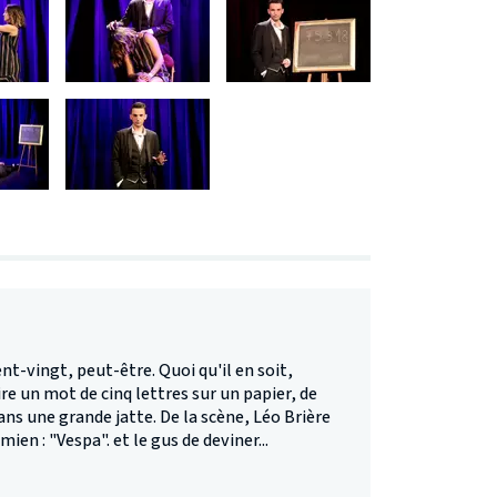
cent-vingt, peut-être. Quoi qu'il en soit,
re un mot de cinq lettres sur un papier, de
dans une grande jatte. De la scène, Léo Brière
mien : "Vespa". et le gus de deviner...