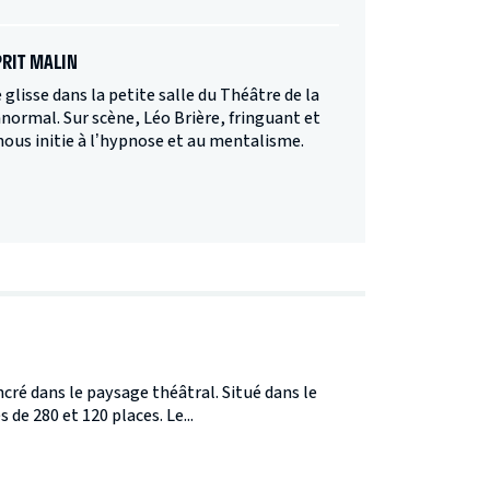
PRIT MALIN
 glisse dans la petite salle du Théâtre de la
normal. Sur scène, Léo Brière, fringuant et
nous initie à l’hypnose et au mentalisme.
ncré dans le paysage théâtral. Situé dans le
 de 280 et 120 places. Le...