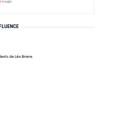
e
Google.
NFLUENCE
lents de Léo Briere.