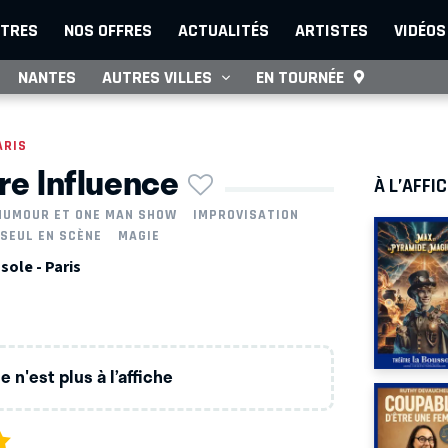
TRES
NOS OFFRES
ACTUALITÉS
ARTISTES
VIDÉOS
NANTES
AUTRES VILLES
EN TOURNÉE
ARIS
ère Influence
À L’AFFI
HUMOUR ET ONE MAN SHOW
IMPROVISATION
SEUL EN SCÈNE
MAGIE
sole - Paris
 n'est plus à l’affiche