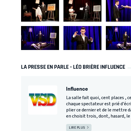
LA PRESSE EN PARLE - LÉO BRIÈRE INFLUENCE
Influence
La salle fait quoi, cent places , 
chaque spectateur est prié d'écri
plier ce dernier et de le mettre 
en choisit trois, dont, hasard, le 
LIRE PLUS