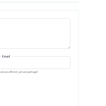
Email
Jamais affiché, jamais partagé !