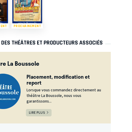
MENT
PROCHAINEMENT
S DES THÉÂTRES ET PRODUCTEURS ASSOCIÉS
re La Boussole
Placement, modification et
report
Lorsque vous commandez directement au
théâtre La Boussole, nous vous
garantissons...
LIRE PLUS