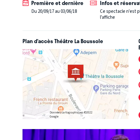
Première et dernière
Infos et réserva
Du 20/09/17 au 03/06/18
Ce spectacle n'est p
l’affiche
Plan d’accès Théâtre La Boussole
Données cartographiques ©2022
Google