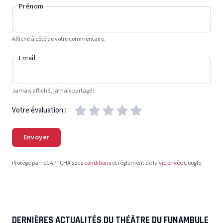
Prénom
Affiché à côté de votre commentaire.
Email
Jamais affiché, jamais partagé !
Votre évaluation :
Envoyer
Protégé par reCAPTCHA sous
conditions
et règlement de la
vie privée
Google.
DERNIÈRES ACTUALITÉS DU THÉÂTRE DU FUNAMBULE