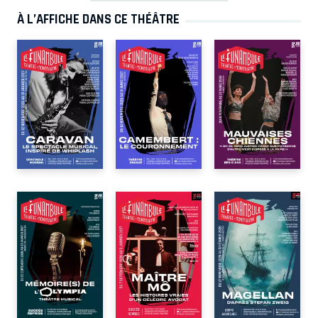
À L’AFFICHE DANS CE THÉÂTRE