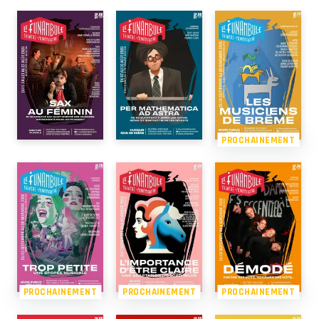
PROCHAINEMENT
PROCHAINEMENT
PROCHAINEMENT
PROCHAINEMENT