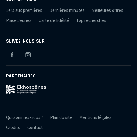
1ers aux premières
Dernières minutes
Meilleures offres
Place Jeunes
Carte de fidélité
Top recherches
SUIVEZ-NOUS SUR
Facebook
Instagram
PARTENAIRES
Qui sommes-nous ?
Plan du site
Mentions légales
Crédits
Contact