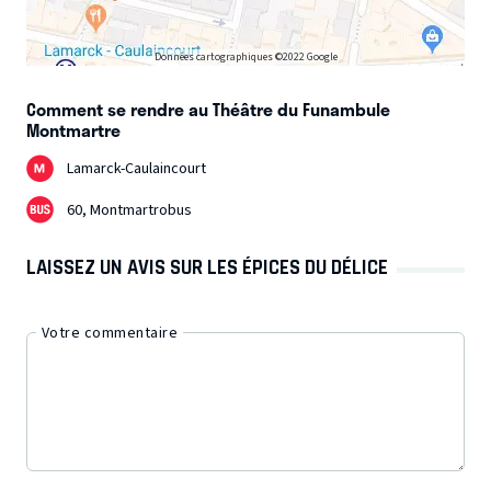
Données cartographiques ©2022 Google
Comment se rendre au Théâtre du Funambule
Montmartre
Lamarck-Caulaincourt
60, Montmartrobus
LAISSEZ UN AVIS SUR LES ÉPICES DU DÉLICE
Votre commentaire