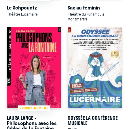
Le Schpountz
Sax au féminin
Théâtre Lucernaire
Théâtre du Funambule
Montmartre
PROCHAINEMENT
LAURA LANGE -
ODYSSÉE LA CONFÉRENCE
Philosophons avec les
MUSICALE
fables de La Fontaine