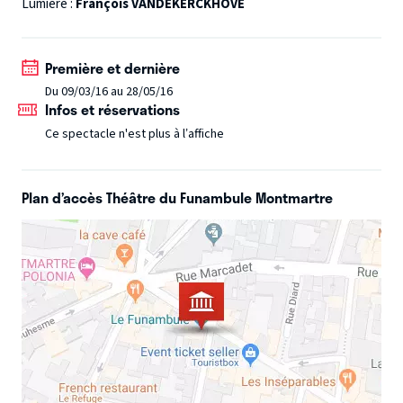
les plus profondes...
Lumière :
François VANDEKERCKHOVE
Première et dernière
Du 09/03/16 au 28/05/16
Infos et réservations
Ce spectacle n'est plus à l’affiche
Plan d’accès Théâtre du Funambule Montmartre