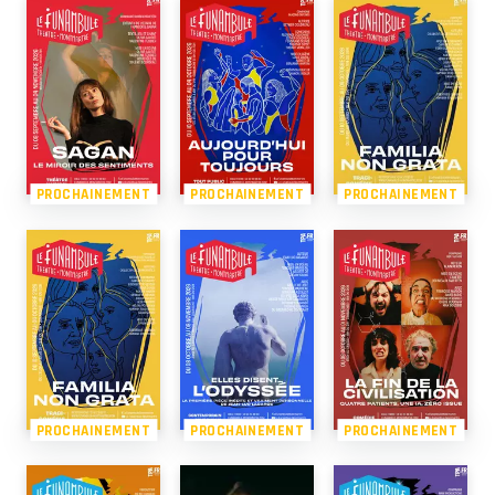
PROCHAINEMENT
PROCHAINEMENT
PROCHAINEMENT
PROCHAINEMENT
PROCHAINEMENT
PROCHAINEMENT