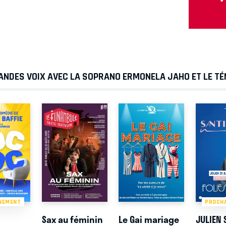
RANDES VOIX AVEC LA SOPRANO ERMONELA JAHO ET LE 
NEMENT
PROCH
Sax au féminin
Le Gai mariage
JULIEN 