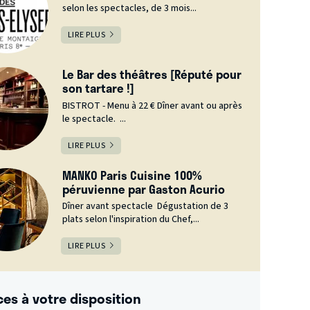
selon les spectacles, de 3 mois...
LIRE PLUS
Le Bar des théâtres [Réputé pour
son tartare !]
BISTROT - Menu à 22 € Dîner avant ou après
le spectacle. ...
LIRE PLUS
MANKO Paris Cuisine 100%
péruvienne par Gaston Acurio
Dîner avant spectacle Dégustation de 3
plats selon l'inspiration du Chef,...
LIRE PLUS
ces à votre disposition