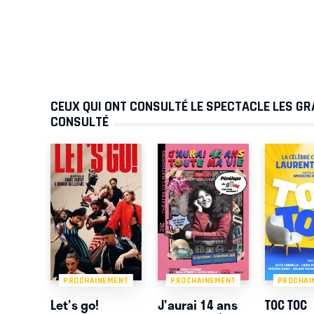
CEUX QUI ONT CONSULTÉ LE SPECTACLE LES G
CONSULTÉ
PROCHAINEMENT
PROCHAINEMENT
PROCHAI
Let's go!
J'aurai 14 ans
TOC TOC