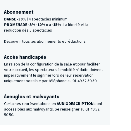
Abonnement
DANSE -30%
l
4 spectacles minimum
PROMENADE -5%
-10% ou -15%
l La liberté et la
réduction dès 5 spectacles
Découvrir tous les
abonnements et réductions
Accès handicapés
En raison de la configuration de la salle et pour faciliter
votre accueil, les spectateurs à mobilité réduite doivent
impérativement le signifier lors de leur réservation
uniquement possible par téléphone au 01 49 52 50 50.
Aveugles et malvoyants
Certaines représentations en
AUDIODESCRIPTION
sont
accessibles aux malvoyants. Se renseigner au 01 49 52
50 50.