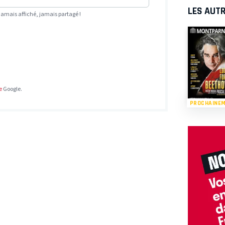
LES AUTR
Jamais affiché, jamais partagé !
e
Google.
PROCHAINE