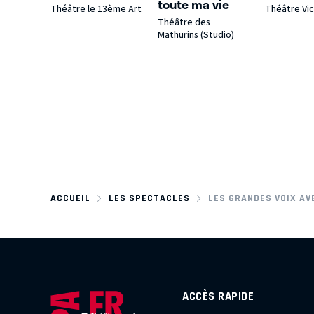
toute ma vie
Théâtre le 13ème Art
Théâtre Vic
Théâtre des
Mathurins (Studio)
ACCUEIL
LES SPECTACLES
LES GRANDES VOIX A
ACCÈS RAPIDE