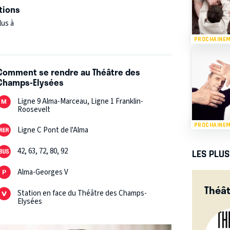
tions
lus à
PROCHAINE
Comment se rendre au Théâtre des
Champs-Elysées
Ligne 9 Alma-Marceau, Ligne 1 Franklin-
Roosevelt
PROCHAINE
Ligne C Pont de l'Alma
42, 63, 72, 80, 92
LES PLU
Alma-Georges V
Théât
Station en face du Théâtre des Champs-
Elysées