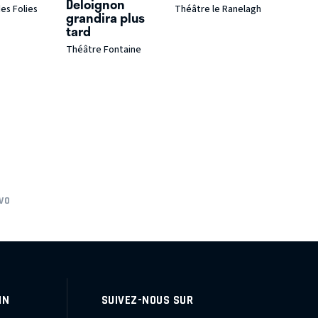
Deloignon
es Folies
Théâtre le Ranelagh
grandira plus
tard
Théâtre Fontaine
VO
IN
SUIVEZ-NOUS SUR