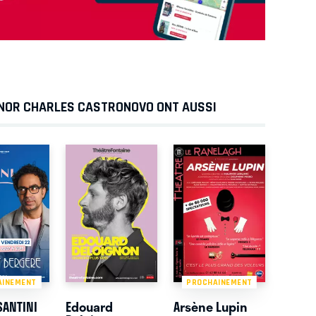
TÉNOR CHARLES CASTRONOVO ONT AUSSI
AINEMENT
PROCHAINEMENT
SANTINI
Edouard
Arsène Lupin