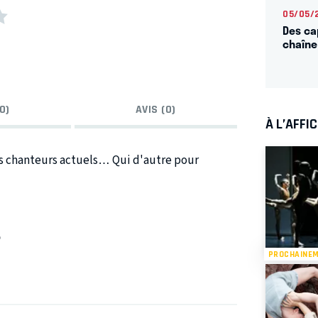
05/05/
Des cap
chaîne
0)
AVIS (0)
À L’AFFI
urs chanteurs actuels… Qui d'autre pour
O
PROCHAINE