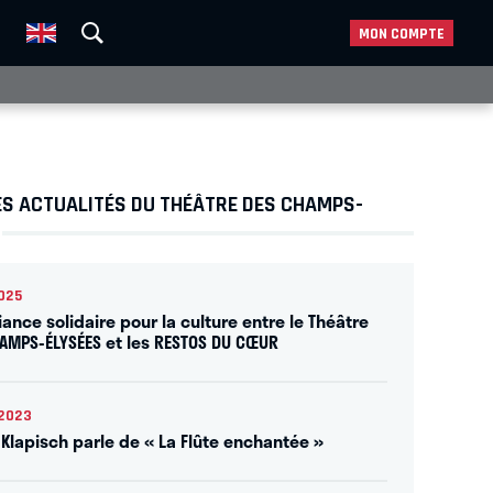
MON COMPTE
ES ACTUALITÉS DU THÉÂTRE DES CHAMPS-
025
iance solidaire pour la culture entre le Théâtre
AMPS-ÉLYSÉES et les RESTOS DU CŒUR
2023
 Klapisch parle de « La Flûte enchantée »