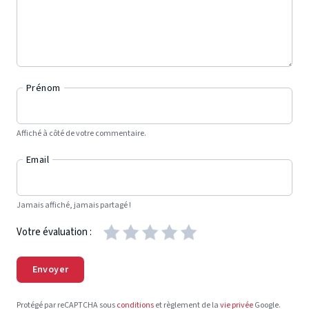
Prénom
Affiché à côté de votre commentaire.
Email
Jamais affiché, jamais partagé !
Votre évaluation :
Envoyer
Protégé par reCAPTCHA sous
conditions
et règlement de la
vie privée
Google.