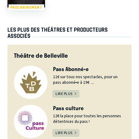
PROCHAINEMENT
LES PLUS DES THÉÂTRES ET PRODUCTEURS
ASSOCIÉS
Théâtre de Belleville
Pass Abonné•e
11€ sur tous nos spectacles, pour un
pass abonné•e à 19€ ...
LIRE PLUS
Pass culture
12€ la place pour toutes les personnes
détentrices du pass !
LIRE PLUS