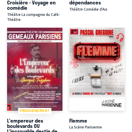
Croisière - Voyage en
dépendances
comédie
Théâtre Comédie d'Aix
Théâtre La compagnie du Café-
Théâtre
PROCHAINEMENT
L'empereur des
Flemme
boulevards OU
La Scène Parisienne
L'incroyable destin de