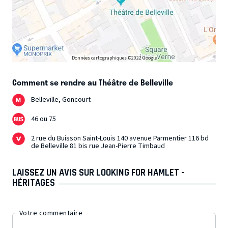
Données cartographiques ©2022 Google
Comment se rendre au Théâtre de Belleville
Belleville, Goncourt
46 ou 75
2 rue du Buisson Saint-Louis 140 avenue Parmentier 116 bd
de Belleville 81 bis rue Jean-Pierre Timbaud
LAISSEZ UN AVIS SUR LOOKING FOR HAMLET -
HÉRITAGES
Votre commentaire