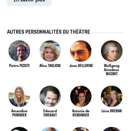
AUTRES PERSONNALITÉS DU THÉÂTRE
Pietro PIZZUTI
Alice TAGLIONI
Jean BELLORINI
Wolfgang
Amadeus
MOZART
Amandine
Edouard
Antonia de
Léna BREBAN
POMMIER
THIEBAUT
RENDINGER