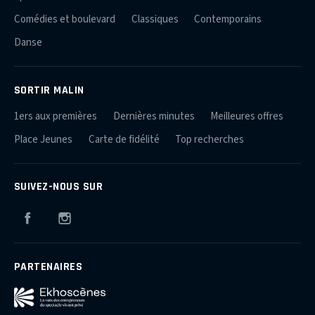
Comédies et boulevard
Classiques
Contemporains
Danse
SORTIR MALIN
1ers aux premières
Dernières minutes
Meilleures offres
Place Jeunes
Carte de fidélité
Top recherches
SUIVEZ-NOUS SUR
Facebook
Instagram
PARTENAIRES