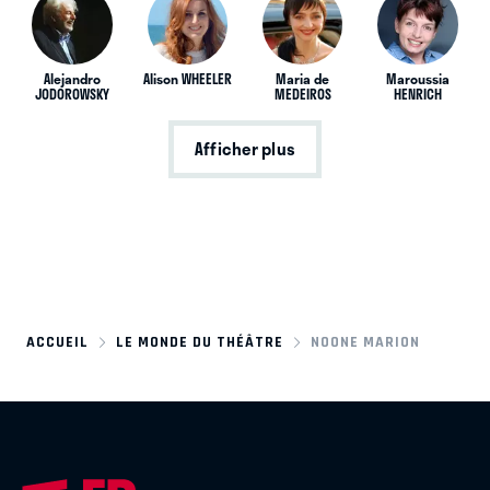
Alejandro
Alison WHEELER
Maria de
Maroussia
JODOROWSKY
MEDEIROS
HENRICH
Afficher plus
ACCUEIL
LE MONDE DU THÉÂTRE
NOONE MARION