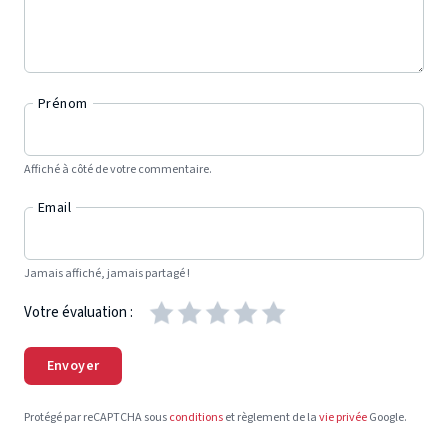
Prénom
Affiché à côté de votre commentaire.
Email
Jamais affiché, jamais partagé !
Votre évaluation :
Envoyer
Protégé par reCAPTCHA sous
conditions
et règlement de la
vie privée
Google.