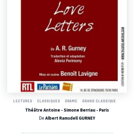
LECTURES
CLASSIQUES
DRAME
GRAND CLASSIQUE
Théâtre Antoine - Simone Berriau - Paris
De
Albert Ramsdell GURNEY