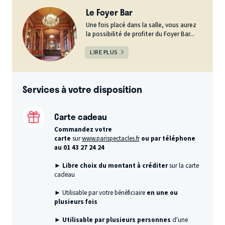
Le Foyer Bar
Une fois placé dans la salle, vous aurez
la possibilité de profiter du Foyer Bar...
LIRE PLUS
Services à votre disposition
Carte cadeau
Commandez votre
carte
sur
www.parispectacles.fr
ou par téléphone
au 01 43 27 24 24
► Libre choix du montant à créditer
sur la carte
cadeau
► Utilisable par votre bénéficiaire
en une ou
plusieurs fois
►
Utilisable par plusieurs personnes
d'une