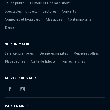
Jeune public
Humour et One man show
Spectacles musicaux
Lectures
Concerts
Comédies et boulevard
Classiques
Contemporains
Danse
SORTIR MALIN
1ers aux premières
Dernières minutes
Meilleures offres
Place Jeunes
Carte de fidélité
Top recherches
SUIVEZ-NOUS SUR
Facebook
Instagram
PARTENAIRES