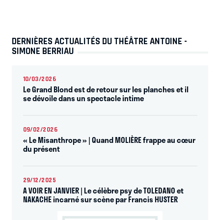
DERNIÈRES ACTUALITÉS DU THÉÂTRE ANTOINE -
SIMONE BERRIAU
10/03/2026
Le Grand Blond est de retour sur les planches et il
se dévoile dans un spectacle intime
09/02/2026
« Le Misanthrope » | Quand MOLIÈRE frappe au cœur
du présent
29/12/2025
A VOIR EN JANVIER | Le célèbre psy de TOLEDANO et
NAKACHE incarné sur scène par Francis HUSTER