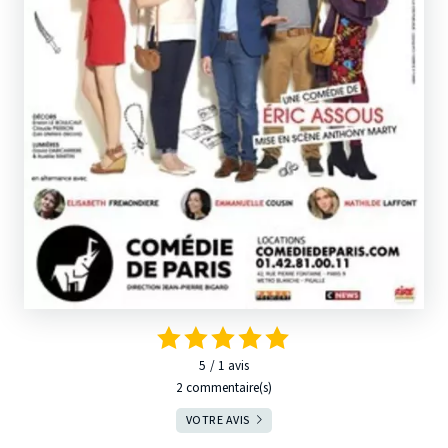
5
1
avis
2 commentaire(s)
VOTRE AVIS