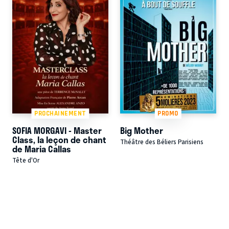
PROCHAINEMENT
PROMO
SOFIA MORGAVI - Master
Big Mother
Class, la leçon de chant
Théâtre des Béliers Parisiens
de Maria Callas
Tête d'Or