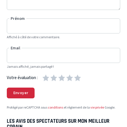
Prénom
Affiché à côté de votre commentaire.
Email
Jamais affiché, jamais partagé !
Votre évaluation :
Envoyer
Protégé par reCAPTCHA sous
conditions
et règlement de la
vie privée
Google.
LES AVIS DES SPECTATEURS SUR MON MEILLEUR
COPAIN