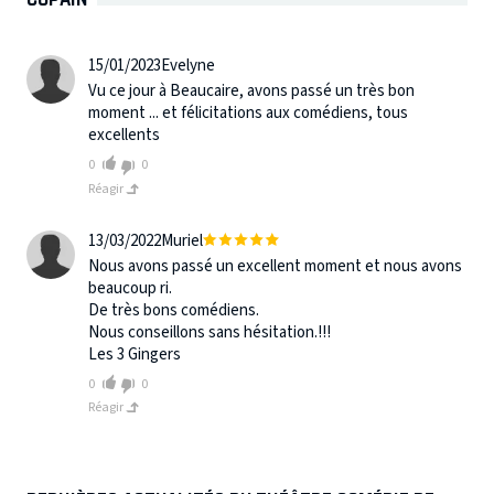
15/01/2023
Evelyne
Vu ce jour à Beaucaire, avons passé un très bon
moment ... et félicitations aux comédiens, tous
excellents
0
0
Réagir
13/03/2022
Muriel
Nous avons passé un excellent moment et nous avons
beaucoup ri.
De très bons comédiens.
Nous conseillons sans hésitation.!!!
Les 3 Gingers
0
0
Réagir