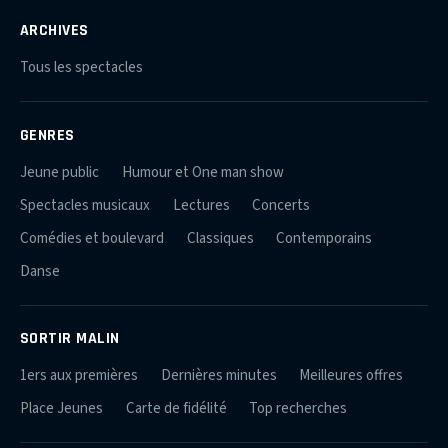
ARCHIVES
Tous les spectacles
GENRES
Jeune public
Humour et One man show
Spectacles musicaux
Lectures
Concerts
Comédies et boulevard
Classiques
Contemporains
Danse
SORTIR MALIN
1ers aux premières
Dernières minutes
Meilleures offres
Place Jeunes
Carte de fidélité
Top recherches