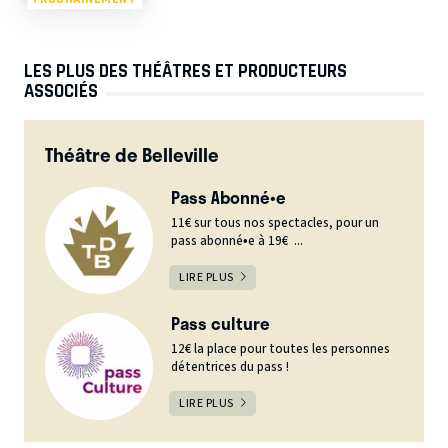
LES PLUS DES THÉÂTRES ET PRODUCTEURS
ASSOCIÉS
Théâtre de Belleville
Pass Abonné•e
11€ sur tous nos spectacles, pour un
pass abonné•e à 19€ ...
LIRE PLUS
Pass culture
12€ la place pour toutes les personnes
détentrices du pass !
LIRE PLUS