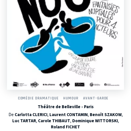
COMÉDIE DRAMATIQUE
HUMOUR
AVANT-GARDE
Théâtre de Belleville - Paris
De
Carlotta CLERICI
,
Laurent CONTAMIN
,
Benoît SZAKOW
,
Luc TARTAR
,
Carole THIBAUT
,
Dominique WITTORSKI
,
Roland FICHET