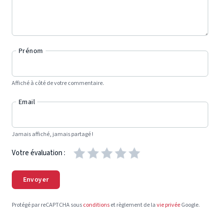
Prénom
Affiché à côté de votre commentaire.
Email
Jamais affiché, jamais partagé !
Votre évaluation :
Envoyer
Protégé par reCAPTCHA sous
conditions
et règlement de la
vie privée
Google.