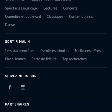
Jeune public
Humour et One man show
Spectacles musicaux
Lectures
Concerts
Comédies et boulevard
Classiques
Contemporains
Danse
SORTIR MALIN
1ers aux premières
Dernières minutes
Meilleures offres
Place Jeunes
Carte de fidélité
Top recherches
SUIVEZ-NOUS SUR
Facebook
Instagram
PARTENAIRES