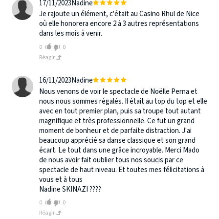
17/11/2023
Nadine
Je rajoute un élément, c'était au Casino Rhul de Nice
où elle honorera encore 2 à 3 autres représentations
dans les mois à venir.
0
0
Réagir
16/11/2023
Nadine
Nous venons de voir le spectacle de Noëlle Perna et
nous nous sommes régalés. Il était au top du top et elle
avec en tout premier plan, puis sa troupe tout autant
magnifique et très professionnelle. Ce fut un grand
moment de bonheur et de parfaite distraction. J'ai
beaucoup apprécié sa danse classique et son grand
écart. Le tout dans une grâce incroyable. Merci Mado
de nous avoir fait oublier tous nos soucis par ce
spectacle de haut niveau. Et toutes mes félicitations à
vous et à tous
Nadine SKINAZI ????
0
0
Réagir