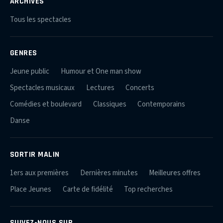
ARCHIVES
Tous les spectacles
GENRES
Jeune public
Humour et One man show
Spectacles musicaux
Lectures
Concerts
Comédies et boulevard
Classiques
Contemporains
Danse
SORTIR MALIN
1ers aux premières
Dernières minutes
Meilleures offres
Place Jeunes
Carte de fidélité
Top recherches
SUIVEZ-NOUS SUR