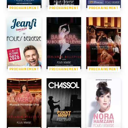
PROCHAINEMENT
PROCHAINEMENT
PROCHAINEMENT
PROCHAINEMENT
PROCHAINEMENT
PROCHAINEMENT