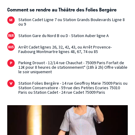
Comment se rendre au Théâtre des Folies Bergère
Station Cadet Ligne 7 ou Station Grands Boulevards Ligne 8
ou 9
Station Gare du Nord B ou D - Station Auber ligne A
Arrêt Cadet lignes 26, 32, 42, 43, ou Arrêt Provence-
Faubourg Montmartre lignes 48, 67, 74 ou 85
Parking Drouot - 12/14 rue Chauchat - 75009 Paris Forfait de
12€ pour 8 heures de stationnement* (18h à 2h) Offre valable
le soir uniquement
Station Folies Bergère - 14 rue Geoffroy Marie 75009 Paris ou
Station Conservatoire - 59 rue des Petites Ecuries 75010
Paris ou Station Cadet - 24 rue Cadet 75009 Paris