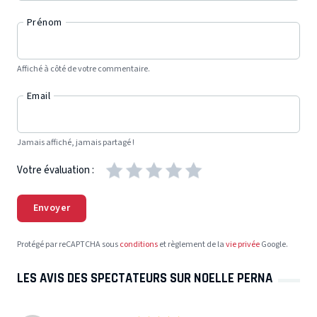
Prénom
Affiché à côté de votre commentaire.
Email
Jamais affiché, jamais partagé !
Votre évaluation :
Envoyer
Protégé par reCAPTCHA sous
conditions
et règlement de la
vie privée
Google.
LES AVIS DES SPECTATEURS SUR NOELLE PERNA