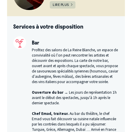
LIRE PLUS
Services à votre disposition
Bar
Profitez des salons de La Reine Blanche, un espace de
convivialité où l’on peut rencontrer les artistes et
découvrir des expositions. La carte de notre bar,
ouvert avant et après chaque spectacle, vous propose
de savoureuses spécialités syriennes (houmous, caviar
d’aubergine, fèves màlaa), des bières artisanales et
des vins italiens pour accompagner votre soirée.
Ouverture du bar →
Les jours de représentation 1h
avant le début des spectacles, jusqu'à 1h après le
dernier spectacle.
Chef Emad, traiteur.
Au bar du théâtre, le chef
Emad vous fait découvrir sa cuisine natale influencée
par les contrées dans lesquels il a pu séjourner:
Turquie, Grèce, Allemagne, Dubaï … Arrivé en France