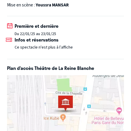
cette opération à cœur ouvert exposée sur scène ?
Mise en scène :
Youssra MANSAR
Première et dernière
Du 22/01/25 au 23/01/25
Infos et réservations
Ce spectacle n'est plus à l’affiche
Plan d’accès Théâtre de La Reine Blanche