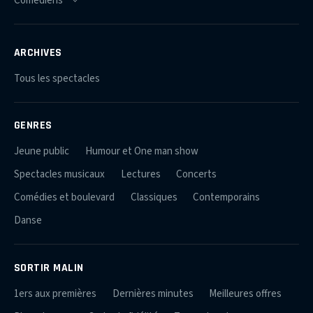
ARCHIVES
Tous les spectacles
GENRES
Jeune public
Humour et One man show
Spectacles musicaux
Lectures
Concerts
Comédies et boulevard
Classiques
Contemporains
Danse
SORTIR MALIN
1ers aux premières
Dernières minutes
Meilleures offres