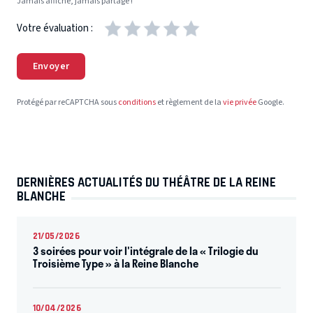
Jamais affiché, jamais partagé !
Votre évaluation :
Envoyer
Protégé par reCAPTCHA sous
conditions
et règlement de la
vie privée
Google.
DERNIÈRES ACTUALITÉS DU THÉÂTRE DE LA REINE
BLANCHE
21/05/2026
3 soirées pour voir l'intégrale de la « Trilogie du
Troisième Type » à la Reine Blanche
10/04/2026