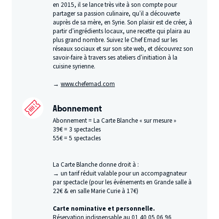
en 2015, il se lance très vite à son compte pour
partager sa passion culinaire, qu’il a découverte
auprès de sa mère, en Syrie. Son plaisir est de créer, à
partir d’ingrédients locaux, une recette qui plaira au
plus grand nombre. Suivez le Chef Emad sur les
réseaux sociaux et sur son site web, et découvrez son
savoir-faire à travers ses ateliers d’initiation à la
cuisine syrienne.
→
www​.chefe​mad​.com
Abonnement
Abonnement = La Carte Blanche « sur mesure »
39€ = 3 spectacles
55€ = 5 spectacles
La Carte Blanche donne droit à :
→ un tarif réduit valable pour un accompagnateur
par spectacle (pour les événements en Grande salle à
22€ & en salle Marie Curie à 17€)
Carte nominative et personnelle.
​Réservation indispensable au 01 40 05 06 96