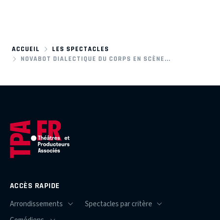
ACCUEIL
LES SPECTACLES
NOVABOT DIALECTIQUE DU CORPS EN SCÈNE...
ACCÈS RAPIDE