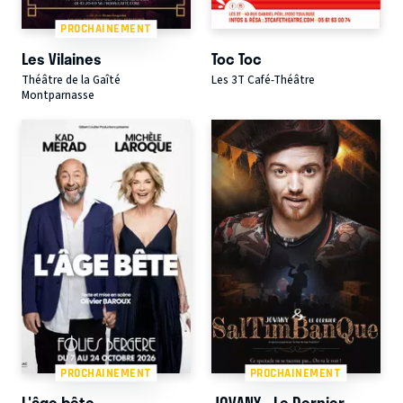
PROCHAINEMENT
Les Vilaines
Toc Toc
Théâtre de la Gaîté
Les 3T Café-Théâtre
Montparnasse
PROCHAINEMENT
PROCHAINEMENT
L'âge bête
JOVANY - Le Dernier