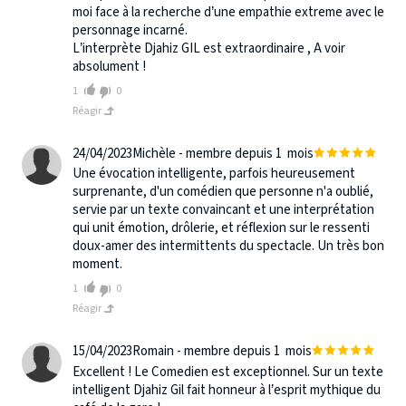
moi face à la recherche d’une empathie extreme avec le
personnage incarné.
L’interprète Djahiz GIL est extraordinaire , A voir
absolument !
1
0
Réagir
24/04/2023
Michèle - membre depuis 1 mois
Une évocation intelligente, parfois heureusement
surprenante, d'un comédien que personne n'a oublié,
servie par un texte convaincant et une interprétation
qui unit émotion, drôlerie, et réflexion sur le ressenti
doux-amer des intermittents du spectacle. Un très bon
moment.
1
0
Réagir
15/04/2023
Romain - membre depuis 1 mois
Excellent ! Le Comedien est exceptionnel. Sur un texte
intelligent Djahiz Gil fait honneur à l’esprit mythique du