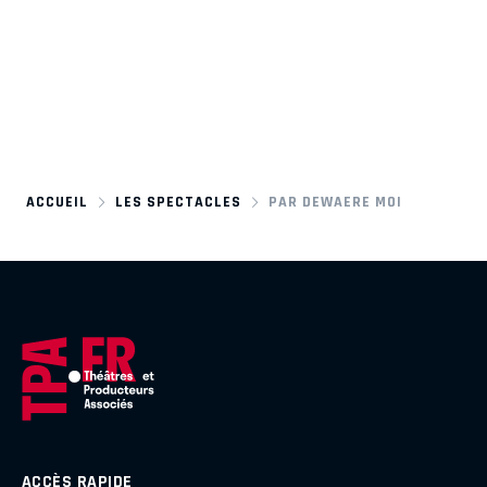
ACCUEIL
LES SPECTACLES
PAR DEWAERE MOI
ACCÈS RAPIDE