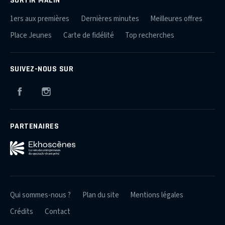
1ers aux premières
Dernières minutes
Meilleures offres
Place Jeunes
Carte de fidélité
Top recherches
SUIVEZ-NOUS SUR
Facebook
Instagram
PARTENAIRES
Qui sommes-nous ?
Plan du site
Mentions légales
Crédits
Contact