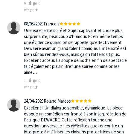
0
0
Réagir
08/05/2023
François
Une excellente soirée!! Sujet captivant et chose plus
surprenante, beaucoup d‘humour. Et en même temps
une évidence quand on se rappelle qu’effectivement
Dewaere avait un grand talent comique. L’intensité est
bien sûr au rendez-vous, mais ça on l’attendait plus.
Excellent acteur. La soupe de Sotha en fin de spectacle
fait également plaisir. Bref une soirée comme on les
aime…
1
0
Réagir
24/04/2023
Roland Marcos
Excellent ! Un dialogue sensible, dynamique. La pièce
évoque un comédien confronté à son interprétation de
Patrique DEWAERE. Cette réflexion touche une
question universelle : les difficultés que rencontre un
interprète à maîtriser les cloisons protectrices de son