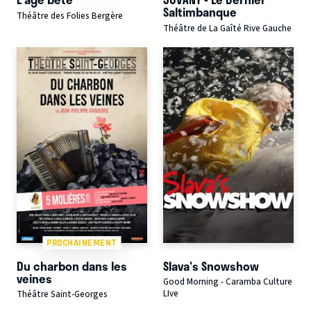
Saltimbanque
Théâtre des Folies Bergère
Théâtre de La Gaîté Rive Gauche
PROCHAINEMENT
Du charbon dans les
Slava's Snowshow
veines
Good Morning - Caramba Culture
LIve
Théâtre Saint-Georges