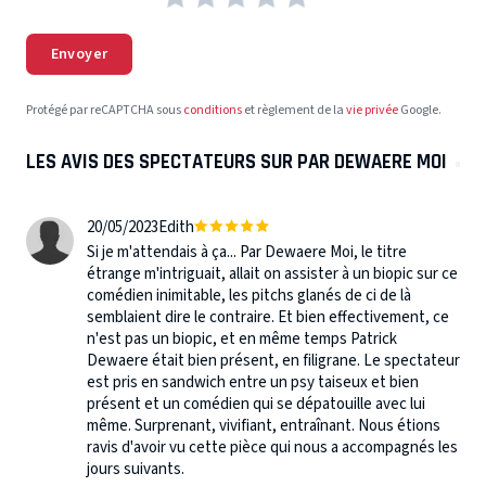
Envoyer
Protégé par reCAPTCHA sous
conditions
et règlement de la
vie privée
Google.
LES AVIS DES SPECTATEURS SUR PAR DEWAERE MOI
20/05/2023
Edith
Si je m'attendais à ça... Par Dewaere Moi, le titre
étrange m'intriguait, allait on assister à un biopic sur ce
comédien inimitable, les pitchs glanés de ci de là
semblaient dire le contraire. Et bien effectivement, ce
n'est pas un biopic, et en même temps Patrick
Dewaere était bien présent, en filigrane. Le spectateur
est pris en sandwich entre un psy taiseux et bien
présent et un comédien qui se dépatouille avec lui
même. Surprenant, vivifiant, entraînant. Nous étions
ravis d'avoir vu cette pièce qui nous a accompagnés les
jours suivants.