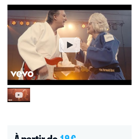
À partir de
19
€