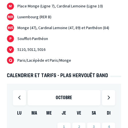
Place Monge (Ligne 7), Cardinal Lemoine (Ligne 10)
Luxembourg (RER B)
Monge (47), Cardinal Lemoine (47, 89) et Panthéon (84)
Soufflot-Panthéon
5110, 5012, 5016
Paris/Lacépède et Paris/Monge
CALENDRIER ET TARIFS - PLAS HERVOUËT BAND
OCTOBRE
LU
MA
ME
JE
VE
SA
DI
1
2
3
4