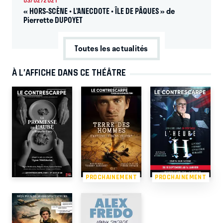
03/02/2021
« HORS-SCÈNE • L’ANECDOTE • ÎLE DE PÂQUES » de
Pierrette DUPOYET
Toutes les actualités
À L’AFFICHE DANS CE THÉÂTRE
PROCHAINEMENT
PROCHAINEMENT