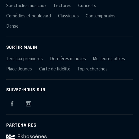
Spectacles musicaux
Lectures
Concerts
Comédies et boulevard
Classiques
Contemporains
Danse
SORTIR MALIN
1ers aux premières
Dernières minutes
Meilleures offres
Place Jeunes
Carte de fidélité
Top recherches
SUIVEZ-NOUS SUR
Facebook
Instagram
PARTENAIRES