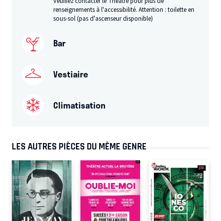
Veuillez contacter le Théâtre pour plus de
renseignements à l'accessibilité. Attention : toilette en
sous-sol (pas d'ascenseur disponible)
Bar
Vestiaire
Climatisation
LES AUTRES PIÈCES DU MÊME GENRE