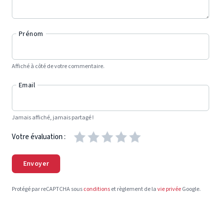
Prénom
Affiché à côté de votre commentaire.
Email
Jamais affiché, jamais partagé !
Votre évaluation :
Envoyer
Protégé par reCAPTCHA sous
conditions
et règlement de la
vie privée
Google.