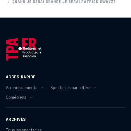
QUAND JE SERAI GRANDE JE SERAI PATRICK SWAYZE
ACCÈS RAPIDE
ARCHIVES
Tous les spectacles