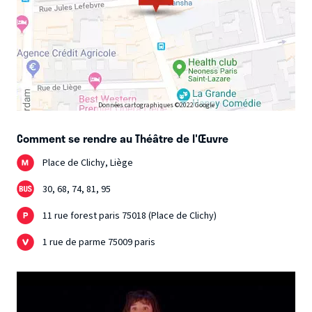
Données cartographiques ©2022 Google
Comment se rendre au Théâtre de l'Œuvre
Place de Clichy, Liège
30, 68, 74, 81, 95
11 rue forest paris 75018 (Place de Clichy)
1 rue de parme 75009 paris