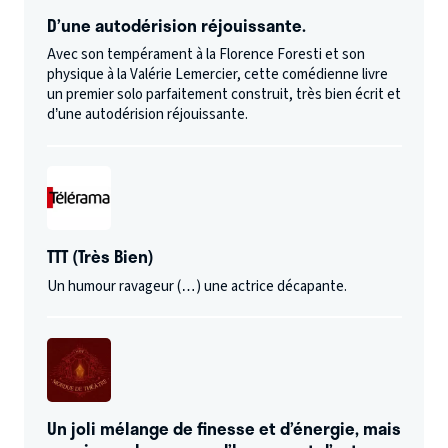
D’une autodérision réjouissante.
Avec son tempérament à la Florence Foresti et son
physique à la Valérie Lemercier, cette comédienne livre
un premier solo parfaitement construit, très bien écrit et
d’une autodérision réjouissante.
TTT (Très Bien)
Un humour ravageur (…) une actrice décapante.
Un joli mélange de finesse et d’énergie, mais