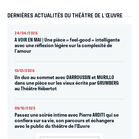
DERNIÈRES ACTUALITÉS DU THÉÂTRE DE L'ŒUVRE
24/04/2026
A VOIR EN MAI | Une pièce « feel-good » intelligente
avec une réflexion légère sur la complexité de
l'amour
13/01/2026
Un duo au sommet avec DARROUSSIN et MURILLO
dans une pièce sur les vieux écrite par GRUMBERG
au Théâtre Hébertot
09/10/2025
Passez une soirée intime avec Pierre ARDITI qui se
confiera sur sa vie, son parcours et échangera
avec le public du théâtre de l’Œuvre