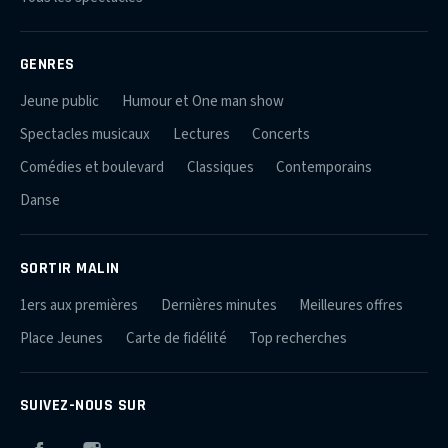
GENRES
Jeune public
Humour et One man show
Spectacles musicaux
Lectures
Concerts
Comédies et boulevard
Classiques
Contemporains
Danse
SORTIR MALIN
1ers aux premières
Dernières minutes
Meilleures offres
Place Jeunes
Carte de fidélité
Top recherches
SUIVEZ-NOUS SUR
Facebook
Instagram