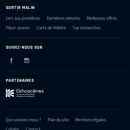
SORTIR MALIN
1ers aux premières
Dernières minutes
Meilleures offres
Place Jeunes
Carte de fidélité
Top recherches
SUIVEZ-NOUS SUR
Facebook
Instagram
PARTENAIRES
Qui sommes-nous ?
Plan du site
Mentions légales
Crédits
Contact