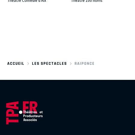
Théâtre Comédie d'Aix
Théâtre 100 noms
ACCUEIL
LES SPECTACLES
RAIPONCE