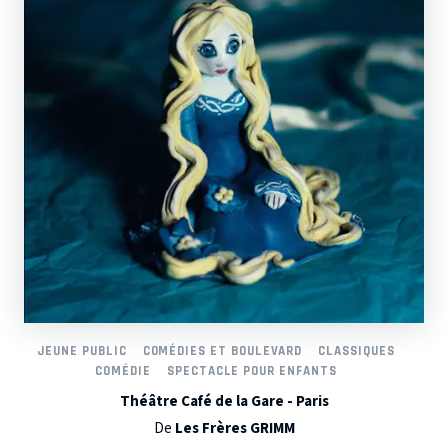
JEUNE PUBLIC
COMÉDIES ET BOULEVARD
CLASSIQUES
COMÉDIE
SPECTACLE POUR ENFANTS
Théâtre Café de la Gare - Paris
De
Les Frères GRIMM