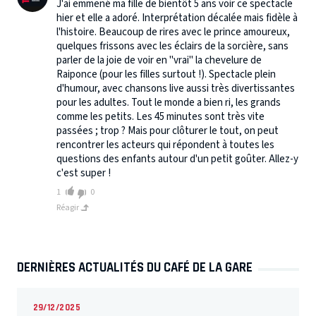
J'ai emmené ma fille de bientôt 5 ans voir ce spectacle
hier et elle a adoré. Interprétation décalée mais fidèle à
l'histoire. Beaucoup de rires avec le prince amoureux,
quelques frissons avec les éclairs de la sorcière, sans
parler de la joie de voir en "vrai" la chevelure de
Raiponce (pour les filles surtout !). Spectacle plein
d'humour, avec chansons live aussi très divertissantes
pour les adultes. Tout le monde a bien ri, les grands
comme les petits. Les 45 minutes sont très vite
passées ; trop ? Mais pour clôturer le tout, on peut
rencontrer les acteurs qui répondent à toutes les
questions des enfants autour d'un petit goûter. Allez-y
c'est super !
1
0
Réagir
DERNIÈRES ACTUALITÉS DU CAFÉ DE LA GARE
29/12/2025