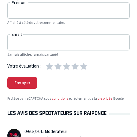
Prénom
Affiché à côté de votre commentaire.
Email
Jamais affiché, jamais partagé !
Votre évaluation :
Envoyer
Protégé par reCAPTCHA sous
conditions
et règlement de la
vie privée
Google.
LES AVIS DES SPECTATEURS SUR RAIPONCE
09/03/2015
Moderateur