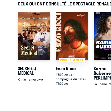
CEUX QUI ONT CONSULTÉ LE SPECTACLE RENAU
PROCHAINEMENT
SECRET(s)
Enzo Ricci
Karine
MEDICAL
Duberne
Théâtre La
PERLIMP
compagnie du Café-
Kimaimemesuive
Théâtre
La Scène Pa