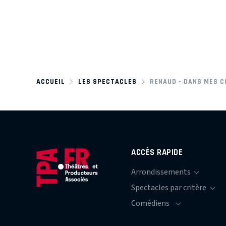
ACCUEIL
LES SPECTACLES
RENAUD - DANS MES 
ACCÈS RAPIDE