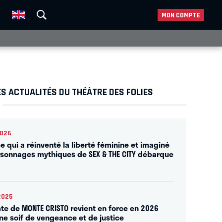
MON COMPTE
S ACTUALITÉS DU THÉÂTRE DES FOLIES
2026
ce qui a réinventé la liberté féminine et imaginé
rsonnages mythiques de SEX & THE CITY débarque
2025
te de MONTE CRISTO revient en force en 2026
ne soif de vengeance et de justice