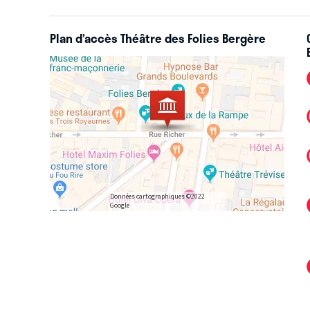
Plan d’accès Théâtre des Folies Bergère
Données cartographiques ©2022
Google