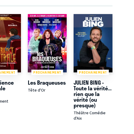
AINEMENT
PROCHAINEMENT
PROCHAINEMENT
rience
Les Braqueuses
JULIEN BING -
ale
Toute la vérité...
Tête d'Or
rien que la
vérité (ou
nment
presque)
Théâtre Comédie
d'Aix