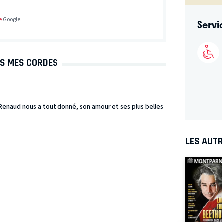
e
Google.
Servi
NS MES CORDES
 Renaud nous a tout donné, son amour et ses plus belles
LES AUTR