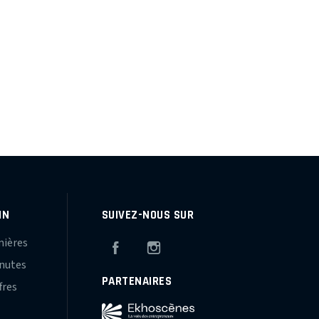
IN
SUIVEZ-NOUS SUR
mières
Facebook
Instagram
inutes
PARTENAIRES
fres
s