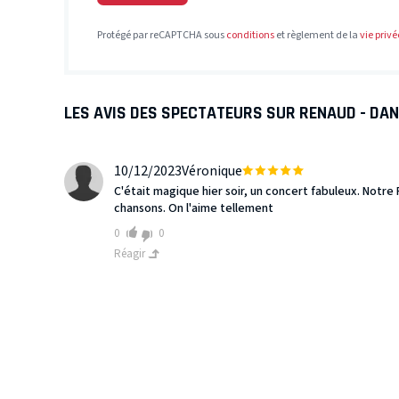
Protégé par reCAPTCHA sous
conditions
et règlement de la
vie privé
LES AVIS DES SPECTATEURS SUR RENAUD - DA
10/12/2023
Véronique
C'était magique hier soir, un concert fabuleux. Notre
chansons. On l'aime tellement
0
0
Réagir