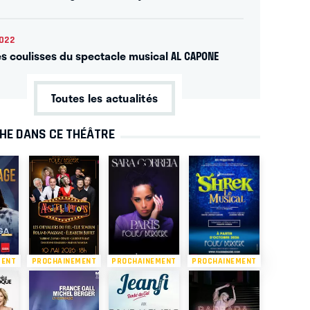
022
es coulisses du spectacle musical AL CAPONE
Toutes les actualités
CHE DANS CE THÉÂTRE
MENT
PROCHAINEMENT
PROCHAINEMENT
PROCHAINEMENT