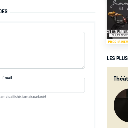
DES
PROCHAINE
LES PLU
Théât
Email
Jamais affiché, jamais partagé !