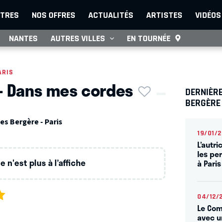
TRES
NOS OFFRES
ACTUALITÉS
ARTISTES
VIDÉOS
NANTES
AUTRES VILLES
EN TOURNÉE
ARIS
- Dans mes cordes
DERNIÈRE
BERGÈRE
es Bergère - Paris
19/01/
L’autri
les pe
 n'est plus à l’affiche
à Paris
04/12/
Le Com
avec u