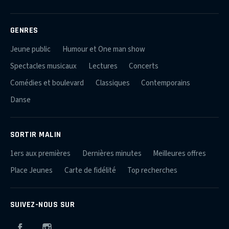
GENRES
Jeune public
Humour et One man show
Spectacles musicaux
Lectures
Concerts
Comédies et boulevard
Classiques
Contemporains
Danse
SORTIR MALIN
1ers aux premières
Dernières minutes
Meilleures offres
Place Jeunes
Carte de fidélité
Top recherches
SUIVEZ-NOUS SUR
Facebook
Instagram