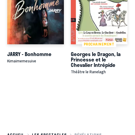
PROCHAINEMENT
JARRY - Bonhomme
Georges le Dragon, la
Princesse et le
Kimaimemesuive
Chevalier Intrépide
Théâtre le Ranelagh
ACCUEIL
LES SPECTACLES
RÉVÉLATIONS