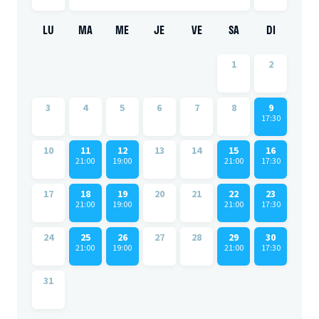
LU
MA
ME
JE
VE
SA
DI
1
2
3
4
5
6
7
8
9
17:30
10
11
12
13
14
15
16
21:00
19:00
21:00
17:30
17
18
19
20
21
22
23
21:00
19:00
21:00
17:30
24
25
26
27
28
29
30
21:00
19:00
21:00
17:30
31