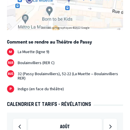
Données cartographiques ©2022 Google
Comment se rendre au Théâtre de Passy
La Muette (ligne 9)
Boulainvilliers (RER C)
32 (Passy Boulainvilliers), 52-22 (La Muette – Boulainvilliers
RER)
Indigo (en face du théâtre)
CALENDRIER ET TARIFS - RÉVÉLATIONS
AOÛT