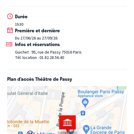
apparemment son « jardin secret ».
Durée
1h30
Première et dernière
Du 27/06/26 au 27/09/26
Infos et réservations
Guichet : 95, rue de Passy 75016 Paris
Tél. location : 01.82.28.56.40
Plan d’accès Théâtre de Passy