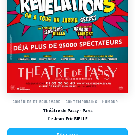
COMÉDIES ET BOULEVARD
CONTEMPORAINS
HUMOUR
Théâtre de Passy - Paris
De
Jean-Eric BIELLE