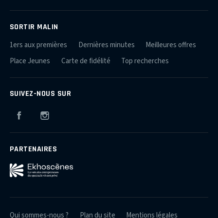
SORTIR MALIN
1ers aux premières
Dernières minutes
Meilleures offres
Place Jeunes
Carte de fidélité
Top recherches
SUIVEZ-NOUS SUR
Facebook
Instagram
PARTENAIRES
Qui sommes-nous ?
Plan du site
Mentions légales