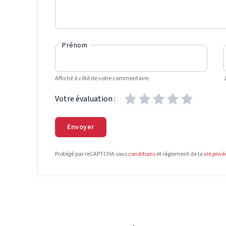
Prénom
Affiché à côté de votre commentaire.
Votre évaluation :
Envoyer
Protégé par reCAPTCHA sous
conditions
et règlement de la
vie privé