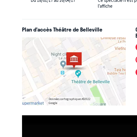
Du 18/01/17 au 16/04/17
Ce spectacle n'est p
l’affiche
Plan d’accès Théâtre de Belleville
Données cartographiques ©2022
Google