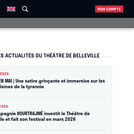
MON COMPTE
S ACTUALITÉS DU THÉÂTRE DE BELLEVILLE
2026
EN MAI | Une satire grinçante et immersive sur les
smes de la tyrannie
2026
pagnie KOURTRAJMÉ investit le Théâtre de
lle et fait son festival en mars 2026