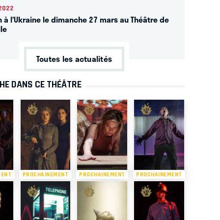
2022
n à l’Ukraine le dimanche 27 mars au Théâtre de
lle
Toutes les actualités
CHE DANS CE THÉÂTRE
MENT
PROCHAINEMENT
PROCHAINEMENT
PROCHAINEMENT