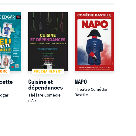
ROMO
PROCHAINEMENT
cette
Cuisine et
NAPO
dépendances
Théâtre Comédie
Bastille
Edgar
Théâtre Comédie
d'Aix