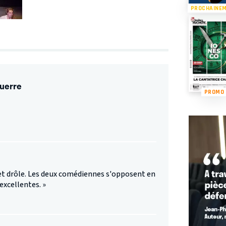
PROCHAINE
guerre
PROMO
t drôle. Les deux comédiennes s'opposent en
excellentes. »