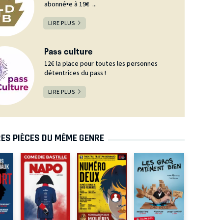
abonné•e à 19€ ...
LIRE PLUS
Pass culture
12€ la place pour toutes les personnes
détentrices du pass !
LIRE PLUS
ES PIÈCES DU MÊME GENRE