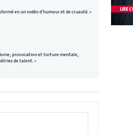
sformé en un rodéo d’humour et de cruauté. »
disme, provocation et torture mentale,
étries de talent. »