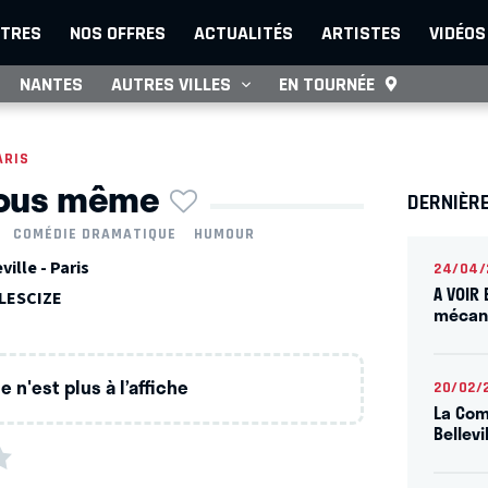
TRES
NOS OFFRES
ACTUALITÉS
ARTISTES
VIDÉOS
NANTES
AUTRES VILLES
EN TOURNÉE
ARIS
vous même
DERNIÈRE
COMÉDIE DRAMATIQUE
HUMOUR
ille - Paris
24/04/
A VOIR 
LESCIZE
mécani
 n'est plus à l’affiche
20/02/
La Com
Bellevi