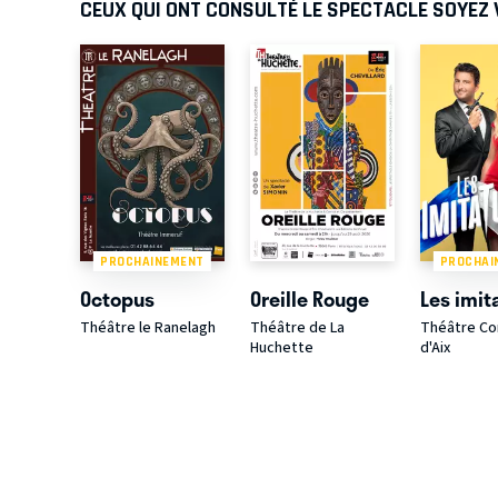
CEUX QUI ONT CONSULTÉ LE SPECTACLE SOYEZ
PROCHAINEMENT
PROCHAI
Octopus
Oreille Rouge
Les imit
Théâtre le Ranelagh
Théâtre de La
Théâtre C
Huchette
d'Aix