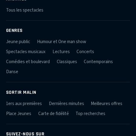
Tous les spectacles
GENRES
Jeune public
Humour et One man show
Spectacles musicaux
Lectures
Concerts
Comédies et boulevard
Classiques
Contemporains
Danse
SORTIR MALIN
1ers aux premières
Dernières minutes
Meilleures offres
Place Jeunes
Carte de fidélité
Top recherches
SUIVEZ-NOUS SUR