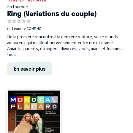
17/09/25 - 03/04/26
En tournée
Ring (Variations du couple)
de Léonore CONFINO
De la première rencontre à la dernière rupture, seize rounds
amoureux qui oscillent nerveusement entre rire et drame.
Amants, parents, étrangers, divorcés, veufs, maris et femmes…
tous...
En savoir plus