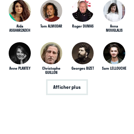
Aïda
Tom ALMODAR
Roger DUMAS
Anna
ASGHARZADEH
MOUGLALIS
Anne PLANTEY
Christophe
Georges BIZET
Sam LELLOUCHE
GUILLON
Afficher plus