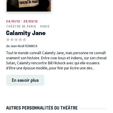
24/01/12 - 25/03/12
THÉÂTRE DE PARIS
PARIS
Calamity Jane
de Jean-Noël FENWICK
Tout le monde connaît Calamity Jane, mais personne ne connaît
vraiment son histoire. Entre cow-boys et indiens, sur son cheval
Satan, Calamity rencontre Bill Hickock avec qui elle essaiera
d’être une épouse modèle, pour finir par écrire une des...
En savoir plus
AUTRES PERSONNALITÉS DU THÉÂTRE