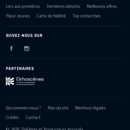
1ers aux premières
Dernières minutes
Meilleures offres
Place Jeunes
Carte de fidélité
Top recherches
SUIVEZ-NOUS SUR
Facebook
Instagram
PARTENAIRES
Qui sommes-nous ?
Plan du site
Mentions légales
Crédits
Contact
© 2026 Théâtres et Producteurs Associés