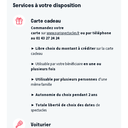
Services à votre disposition
Carte cadeau
Commandez votre
carte
sur
www.parispectacles.fr
ou par téléphone
au 01 43 27 24 24
► Libre choix du montant à créditer
sur la carte
cadeau
► Utilisable par votre bénéficiaire
en une ou
plusieurs fois
►
Utilisable par plusieurs personnes
d'une
même famille
► Autonomie du choix pendant 2 ans
► Totale liberté de choix des dates
de
spectacles
Voiturier