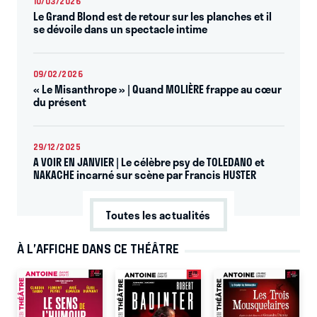
10/03/2026
Le Grand Blond est de retour sur les planches et il
se dévoile dans un spectacle intime
09/02/2026
« Le Misanthrope » | Quand MOLIÈRE frappe au cœur
du présent
29/12/2025
A VOIR EN JANVIER | Le célèbre psy de TOLEDANO et
NAKACHE incarné sur scène par Francis HUSTER
Toutes les actualités
À L’AFFICHE DANS CE THÉÂTRE