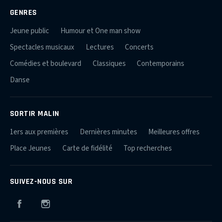
GENRES
Jeune public
Humour et One man show
Spectacles musicaux
Lectures
Concerts
Comédies et boulevard
Classiques
Contemporains
Danse
SORTIR MALIN
1ers aux premières
Dernières minutes
Meilleures offres
Place Jeunes
Carte de fidélité
Top recherches
SUIVEZ-NOUS SUR
Facebook
Instagram