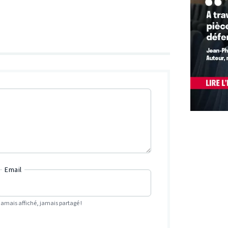
Email
Jamais affiché, jamais partagé !