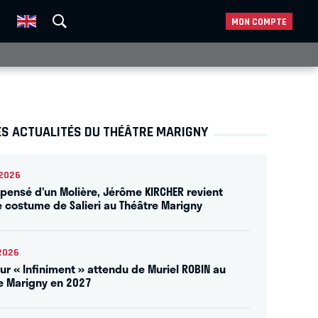
MON COMPTE
ES ACTUALITÉS DU THÉÂTRE MARIGNY
2026
ensé d’un Molière, Jérôme KIRCHER revient
e costume de Salieri au Théâtre Marigny
2026
our « Infiniment » attendu de Muriel ROBIN au
e Marigny en 2027