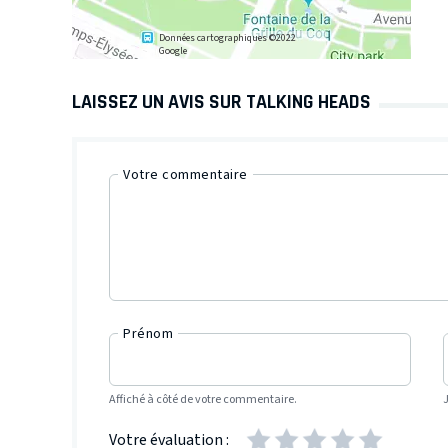
Données cartographiques ©2022
Google
LAISSEZ UN AVIS SUR TALKING HEADS
Votre commentaire
Prénom
Affiché à côté de votre commentaire.
Votre évaluation :