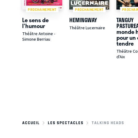
PROCHAINEMENT
PROCHAINEMENT
PROCHAI
Le sens de
HEMINGWAY
TANGUY
l'humour
PASTUREA
Théâtre Lucernaire
monde h
Théâtre Antoine -
pour un 
Simone Berriau
tendre
Théâtre C
d'Aix
ACCUEIL
LES SPECTACLES
TALKING HEADS