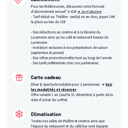
Pour les théâtrovores, découvrez notre formule
d’abonnement annuel* à 42€
➔ Je m'abonne
- Tarif réduit au Théâtre : seul(e) ou en duo, payez 16€
la place au lieu de 32€
- Des réductions au cinéma et à la librairie du
Lucernaire ainsi qu'au café et restaurant kawaa du
Lucernaire.
- Invitation exclusive à nos présentation de saison
(septembre et janvier)
- Des offres promotionnelles tout au long de l’année
- Des tarifs préférentiels chez nos partenaires
Carte cadeau
Dîner & Spectacle (valable pour 2 personnes) ➔
Voir
les modalités et réserver
Offre valable 1 an (sauf le 31 décembre) à partir de la
date d’achat du coffret.
Climatisation
Toutes nos salles de théâtre et cinéma ainsi que
l'espace du restaurant et du café/bar sont équipés