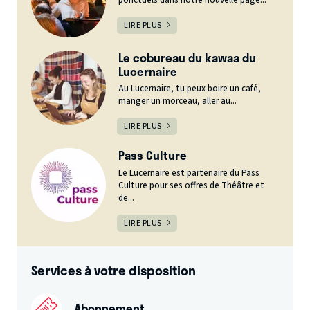
ponctuels dans notre nouvelle page...
LIRE PLUS
Le cobureau du kawaa du
Lucernaire
Au Lucernaire, tu peux boire un café,
manger un morceau, aller au...
LIRE PLUS
Pass Culture
Le Lucernaire est partenaire du Pass
Culture pour ses offres de Théâtre et
de...
LIRE PLUS
Services à votre disposition
Abonnement