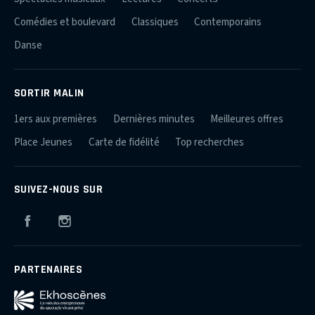
Comédies et boulevard
Classiques
Contemporains
Danse
SORTIR MALIN
1ers aux premières
Dernières minutes
Meilleures offres
Place Jeunes
Carte de fidélité
Top recherches
SUIVEZ-NOUS SUR
Facebook
Instagram
PARTENAIRES