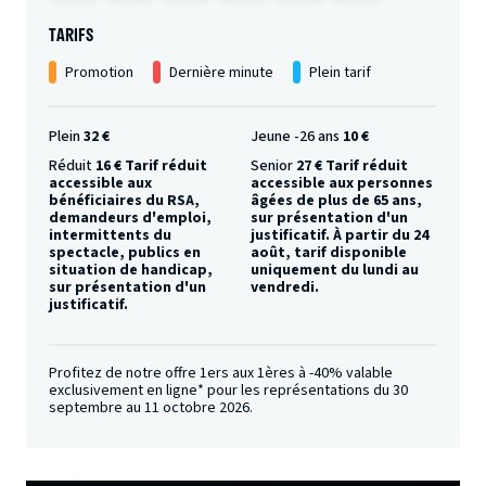
TARIFS
Promotion
Dernière minute
Plein tarif
Plein
32 €
Jeune -26 ans
10 €
Réduit
16 € Tarif réduit
Senior
27 € Tarif réduit
accessible aux
accessible aux personnes
bénéficiaires du RSA,
âgées de plus de 65 ans,
demandeurs d'emploi,
sur présentation d'un
intermittents du
justificatif. À partir du 24
spectacle, publics en
août, tarif disponible
situation de handicap,
uniquement du lundi au
sur présentation d'un
vendredi.
justificatif.
Profitez de notre offre 1ers aux 1ères à -40% valable
exclusivement en ligne* pour les représentations du 30
septembre au 11 octobre 2026.