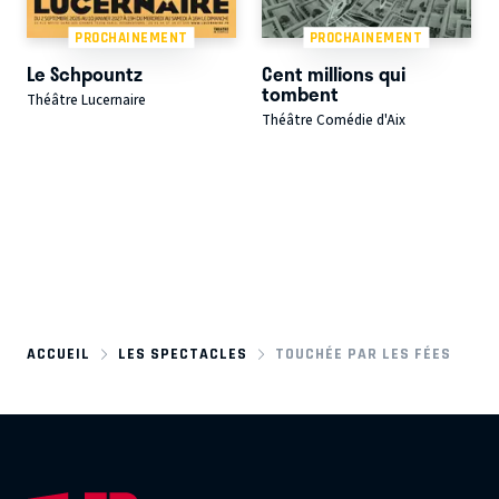
PROCHAINEMENT
PROCHAINEMENT
Le Schpountz
Cent millions qui
tombent
Théâtre Lucernaire
Théâtre Comédie d'Aix
ACCUEIL
LES SPECTACLES
TOUCHÉE PAR LES FÉES