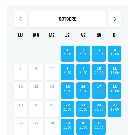
OCTOBRE
LU
MA
ME
JE
VE
SA
DI
1
2
3
4
21:00
21:00
21:00
18:00
5
6
7
8
9
10
11
21:00
21:00
21:00
18:00
12
13
14
15
16
17
18
21:00
21:00
21:00
18:00
19
20
21
22
23
24
25
21:00
21:00
21:00
18:00
26
27
28
29
30
31
21:00
21:00
21:00