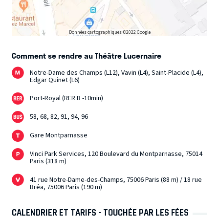
Données cartographiques ©2022 Google
Comment se rendre au Théâtre Lucernaire
Notre-Dame des Champs (L12), Vavin (L4), Saint-Placide (L4),
Edgar Quinet (L6)
Port-Royal (RER B -10min)
58, 68, 82, 91, 94, 96
Gare Montparnasse
Vinci Park Services, 120 Boulevard du Montparnasse, 75014
Paris (318 m)
41 rue Notre-Dame-des-Champs, 75006 Paris (88 m) / 18 rue
Bréa, 75006 Paris (190 m)
CALENDRIER ET TARIFS - TOUCHÉE PAR LES FÉES