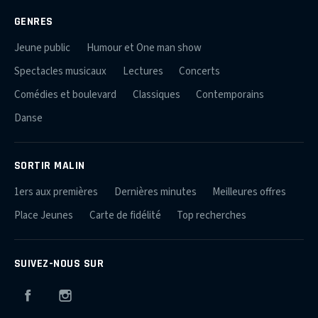
GENRES
Jeune public
Humour et One man show
Spectacles musicaux
Lectures
Concerts
Comédies et boulevard
Classiques
Contemporains
Danse
SORTIR MALIN
1ers aux premières
Dernières minutes
Meilleures offres
Place Jeunes
Carte de fidélité
Top recherches
SUIVEZ-NOUS SUR
Facebook
Instagram