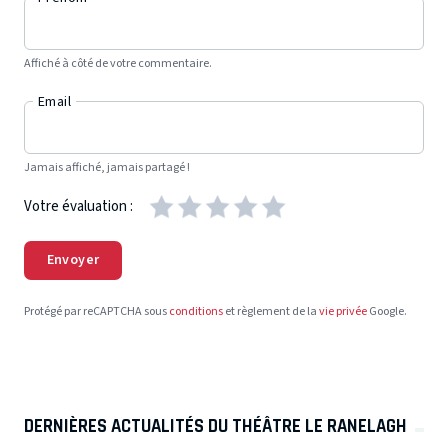
Affiché à côté de votre commentaire.
Email
Jamais affiché, jamais partagé !
Votre évaluation :
Envoyer
Protégé par reCAPTCHA sous
conditions
et règlement de la
vie privée
Google.
DERNIÈRES ACTUALITÉS DU THÉÂTRE LE RANELAGH