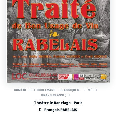
COMÉDIES ET BOULEVARD
CLASSIQUES
COMÉDIE
GRAND CLASSIQUE
Théâtre le Ranelagh - Paris
De
François RABELAIS