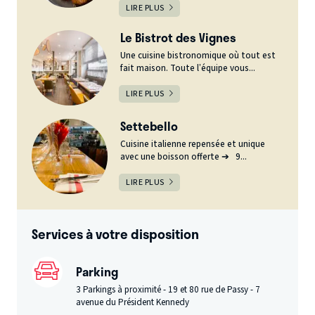
LIRE PLUS
Le Bistrot des Vignes
Une cuisine bistronomique où tout est
fait maison. Toute l’équipe vous...
LIRE PLUS
Settebello
Cuisine italienne repensée et unique
avec une boisson offerte ➔ 9...
LIRE PLUS
Services à votre disposition
Parking
3 Parkings à proximité - 19 et 80 rue de Passy - 7
avenue du Président Kennedy