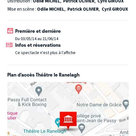
Distribution :
Odile MICHEL
,
Patrick OLIVIER
,
Cyril GIROUX
Mise en scène :
Odile MICHEL
,
Patrick OLIVIER
,
Cyril GIROUX
Première et dernière
Du 03/05/14 au 21/06/14
Infos et réservations
Ce spectacle n'est plus à l’affiche
Plan d’accès Théâtre le Ranelagh