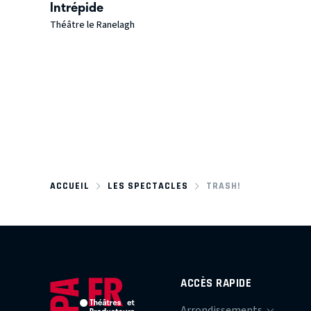
Intrépide
Théâtre le Ranelagh
ACCUEIL
LES SPECTACLES
TRASH!
ACCÈS RAPIDE