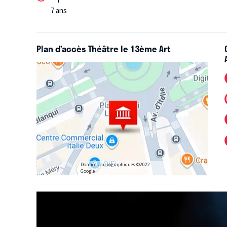
7 ans
Plan d’accès Théâtre le 13ème Art
Données cartographiques ©2022
Google