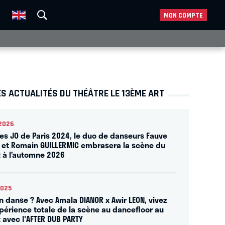
MON COMPTE
S ACTUALITÉS DU THÉÂTRE LE 13ÈME ART
2026
les JO de Paris 2024, le duo de danseurs Fauve
 et Romain GUILLERMIC embrasera la scène du
t à l’automne 2026
2025
on danse ? Avec Amala DIANOR x Awir LEON, vivez
périence totale de la scène au dancefloor au
t avec l'AFTER DUB PARTY