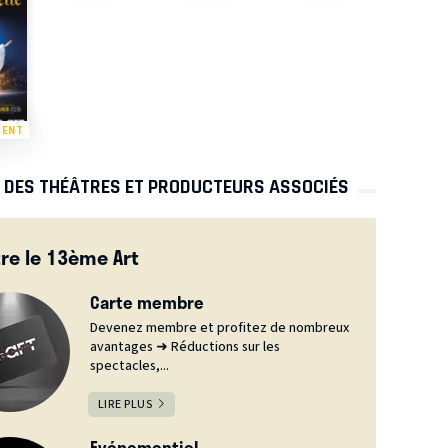
MENT
S DES THÉÂTRES ET PRODUCTEURS ASSOCIÉS
re le 13ème Art
Carte membre
Devenez membre et profitez de nombreux
avantages ➜ Réductions sur les
spectacles,...
LIRE PLUS
Evénementiel