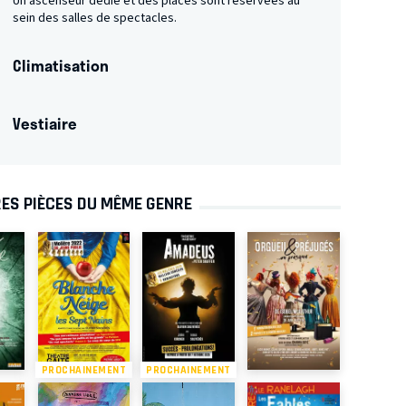
Un ascenseur dédié et des places sont réservées au
sein des salles de spectacles.
Climatisation
Vestiaire
ES PIÈCES DU MÊME GENRE
PROCHAINEMENT
PROCHAINEMENT