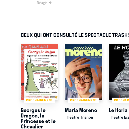
Réagir
CEUX QUI ONT CONSULTÉ LE SPECTACLE TRASH
PROCHAINEMENT
PROCHAINEMENT
PROCHAI
Georges le
María Moreno
Le Horla
Dragon, la
Théâtre Trianon
Théâtre Es
Princesse et le
Chevalier