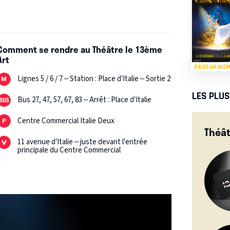
Comment se rendre au Théâtre le 13ème
Art
PROCHAINE
Lignes 5 / 6 / 7 – Station : Place d’Italie – Sortie 2
LES PLU
Bus 27, 47, 57, 67, 83 – Arrêt : Place d’Italie
Centre Commercial Italie Deux
Théât
11 avenue d’Italie – juste devant l’entrée
principale du Centre Commercial