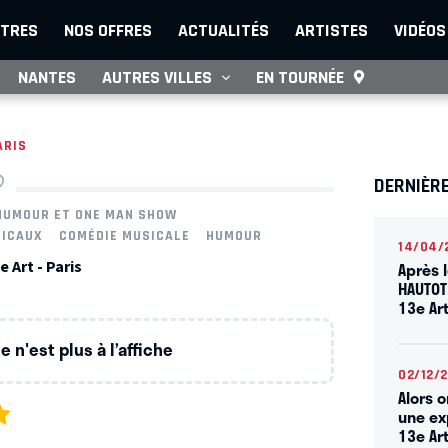
TRES
NOS OFFRES
ACTUALITÉS
ARTISTES
VIDÉOS
NANTES
AUTRES VILLES
EN TOURNÉE
ARIS
DERNIÈRE
HUMOUR ET ONE MAN SHOW
SICAUX
COMÉDIE MUSICALE
HUMOUR
14/04/
 Art - Paris
Après 
HAUTOT
13e Ar
 n'est plus à l’affiche
02/12/
Alors 
une ex
13e Ar