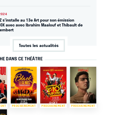
2024
Z s'installe au 13e Art pour son émission
OX avec avec Ibrahim Maalouf et Thibault de
lembert
Toutes les actualités
CHE DANS CE THÉÂTRE
MENT
PROCHAINEMENT
PROCHAINEMENT
PROCHAINEMENT