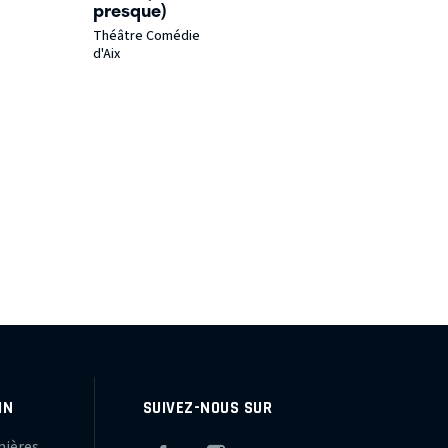
presque)
Théâtre Comédie
d'Aix
IN
SUIVEZ-NOUS SUR
mières