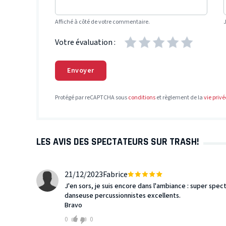
Affiché à côté de votre commentaire.
Votre évaluation :
Envoyer
Protégé par reCAPTCHA sous
conditions
et règlement de la
vie privé
LES AVIS DES SPECTATEURS SUR TRASH!
21/12/2023
Fabrice
J'en sors, je suis encore dans l'ambiance : super spe
danseuse percussionnistes excellents.
Bravo
0
0