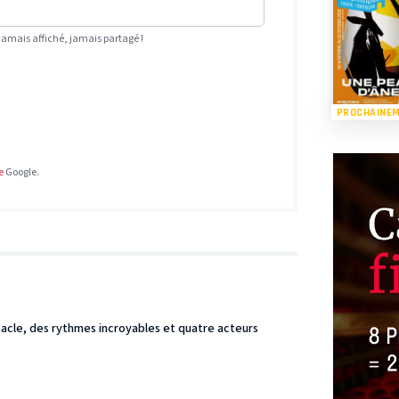
Jamais affiché, jamais partagé !
PROCHAINE
e
Google.
ctacle, des rythmes incroyables et quatre acteurs