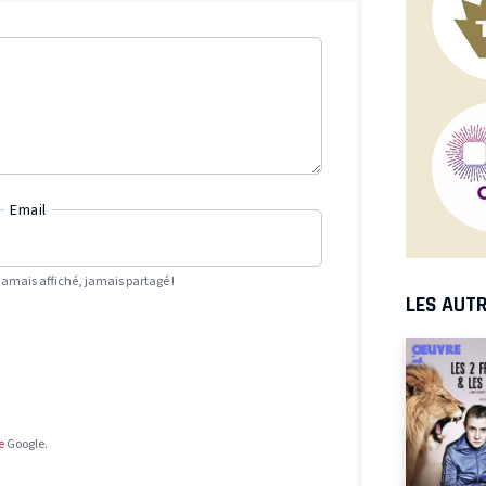
Email
Jamais affiché, jamais partagé !
LES AUTR
e
Google.