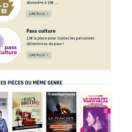
abonné•e à 19€ ...
LIRE PLUS
Pass culture
12€ la place pour toutes les personnes
détentrices du pass !
LIRE PLUS
ES PIÈCES DU MÊME GENRE