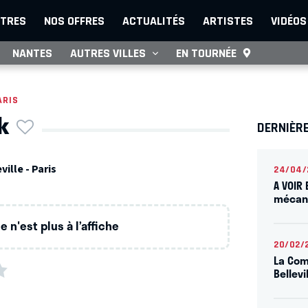
TRES
NOS OFFRES
ACTUALITÉS
ARTISTES
VIDÉOS
NANTES
AUTRES VILLES
EN TOURNÉE
ARIS
k
DERNIÈRE
ille - Paris
24/04/
A VOIR 
mécani
 n'est plus à l’affiche
20/02/
La Com
Bellevi