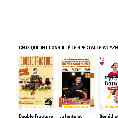
CEUX QUI ONT CONSULTÉ LE SPECTACLE WOYZE
PROCHAINEMENT
PROCHAINEMENT
PROCHAI
Double Fracture
La lente et
Bénédic