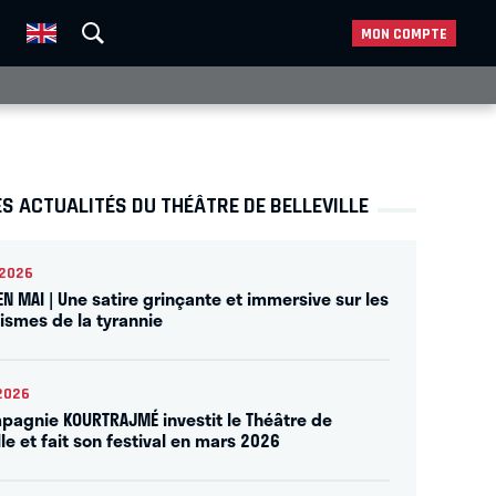
MON COMPTE
S ACTUALITÉS DU THÉÂTRE DE BELLEVILLE
2026
EN MAI | Une satire grinçante et immersive sur les
smes de la tyrannie
2026
pagnie KOURTRAJMÉ investit le Théâtre de
lle et fait son festival en mars 2026