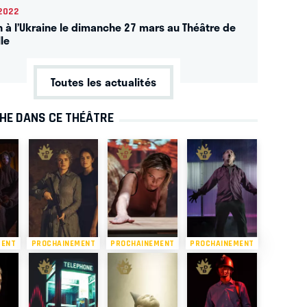
2022
n à l’Ukraine le dimanche 27 mars au Théâtre de
lle
Toutes les actualités
CHE DANS CE THÉÂTRE
MENT
PROCHAINEMENT
PROCHAINEMENT
PROCHAINEMENT