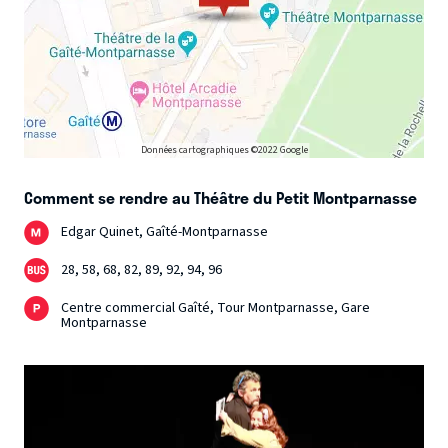
Données cartographiques ©2022 Google
Comment se rendre au Théâtre du Petit Montparnasse
Edgar Quinet, Gaîté-Montparnasse
28, 58, 68, 82, 89, 92, 94, 96
Centre commercial Gaîté, Tour Montparnasse, Gare
Montparnasse