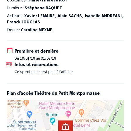
Costumes :
Marie-Thérèse ROY
Lumière :
Stéphane BAQUET
Acteurs :
Xavier LEMAIRE
,
Alain SACHS
,
Isabelle ANDREANI
,
Franck JOUGLAS
Décor :
Caroline MEXME
Première et dernière
Du 18/01/18 au 31/03/18
Infos et réservations
Ce spectacle n'est plus à l’affiche
Plan d’accès Théâtre du Petit Montparnasse