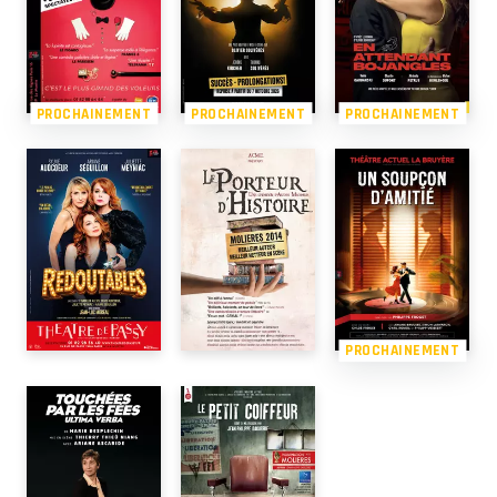
PROCHAINEMENT
PROCHAINEMENT
PROCHAINEMENT
PROCHAINEMENT