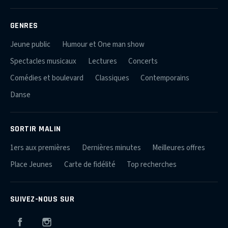
GENRES
Jeune public
Humour et One man show
Spectacles musicaux
Lectures
Concerts
Comédies et boulevard
Classiques
Contemporains
Danse
SORTIR MALIN
1ers aux premières
Dernières minutes
Meilleures offres
Place Jeunes
Carte de fidélité
Top recherches
SUIVEZ-NOUS SUR
Facebook
Instagram