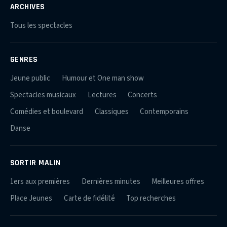
ARCHIVES
Tous les spectacles
GENRES
Jeune public
Humour et One man show
Spectacles musicaux
Lectures
Concerts
Comédies et boulevard
Classiques
Contemporains
Danse
SORTIR MALIN
1ers aux premières
Dernières minutes
Meilleures offres
Place Jeunes
Carte de fidélité
Top recherches