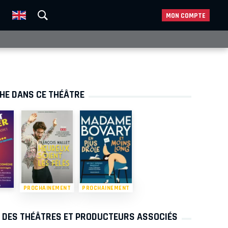
MON COMPTE
CHE DANS CE THÉÂTRE
PROCHAINEMENT
PROCHAINEMENT
S DES THÉÂTRES ET PRODUCTEURS ASSOCIÉS