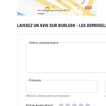
Données cartographiques ©2022
Google
LAISSEZ UN AVIS SUR BURLESK - LES DEMOISE
Votre commentaire
Prénom
Affiché à côté de votre commentaire.
Votre évaluation :