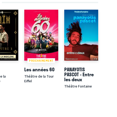
PROCHAINEMENT
Les années 60
PANAYOTIS
PASCOT - Entre
e la
Théâtre de la Tour
les deux
e
Eiffel
Théâtre Fontaine