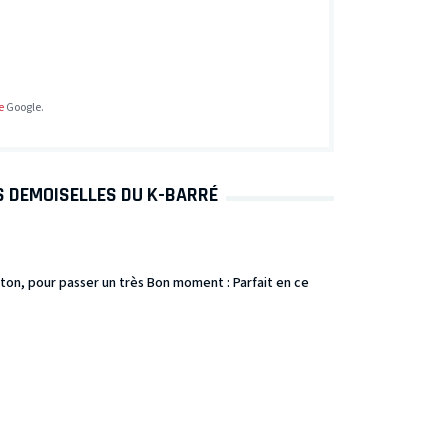
e
Google.
S DEMOISELLES DU K-BARRÉ
ton, pour passer un très Bon moment : Parfait en ce