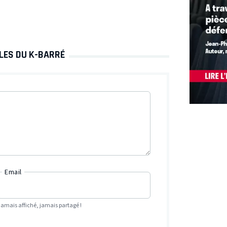
LLES DU K-BARRÉ
Email
Jamais affiché, jamais partagé !