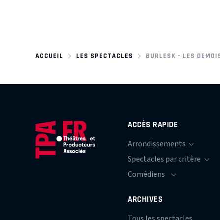
ACCUEIL
LES SPECTACLES
BURLESK - LES DEMOI
ACCÈS RAPIDE
ARCHIVES
Tous les spectacles