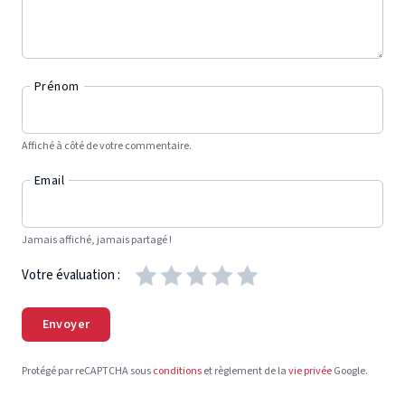
Prénom
Affiché à côté de votre commentaire.
Email
Jamais affiché, jamais partagé !
Votre évaluation :
Envoyer
Protégé par reCAPTCHA sous
conditions
et règlement de la
vie privée
Google.