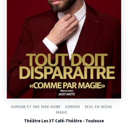
HUMOUR ET ONE MAN SHOW
HUMOUR
SEUL EN SCÈNE
MAGIE
Théâtre Les 3T Café-Théâtre - Toulouse