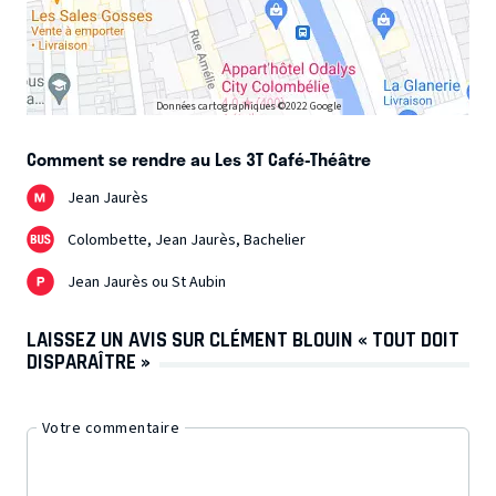
Données cartographiques ©2022 Google
Comment se rendre au Les 3T Café-Théâtre
Jean Jaurès
Colombette, Jean Jaurès, Bachelier
Jean Jaurès ou St Aubin
LAISSEZ UN AVIS SUR CLÉMENT BLOUIN « TOUT DOIT
DISPARAÎTRE »
Votre commentaire