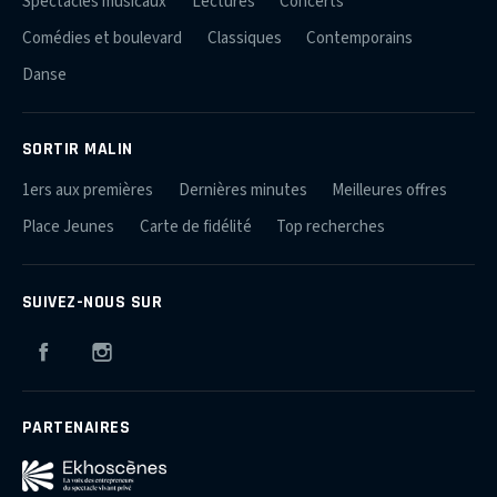
Spectacles musicaux
Lectures
Concerts
Comédies et boulevard
Classiques
Contemporains
Danse
SORTIR MALIN
1ers aux premières
Dernières minutes
Meilleures offres
Place Jeunes
Carte de fidélité
Top recherches
SUIVEZ-NOUS SUR
Facebook
Instagram
PARTENAIRES