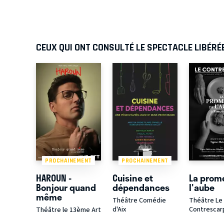
CEUX QUI ONT CONSULTÉ LE SPECTACLE LIBÉRÉ
PROCHAINEMENT
PROCHAINEMENT
HAROUN -
Cuisine et
La prom
Bonjour quand
dépendances
l'aube
même
Théâtre Comédie
Théâtre Le
d'Aix
Contrescar
Théâtre le 13ème Art