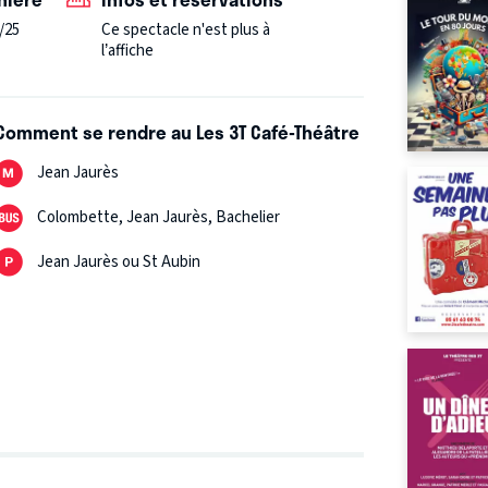
/25
Ce spectacle n'est plus à
l’affiche
Comment se rendre au Les 3T Café-Théâtre
Jean Jaurès
Colombette, Jean Jaurès, Bachelier
Jean Jaurès ou St Aubin