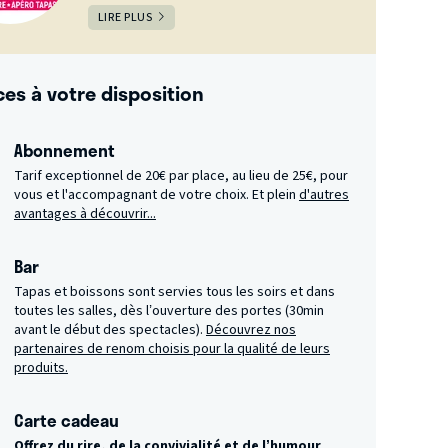
LIRE PLUS
ces à votre disposition
Abonnement
Tarif exceptionnel de 20€ par place, au lieu de 25€, pour
vous et l'accompagnant de votre choix. Et plein
d'autres
avantages à découvrir...
Bar
Tapas et boissons sont servies tous les soirs et dans
toutes les salles, dès l’ouverture des portes (30min
avant le début des spectacles).
Découvrez nos
partenaires de renom choisis pour la qualité de leurs
produits.
Carte cadeau
Offrez du rire, de la convivialité et de l’humour