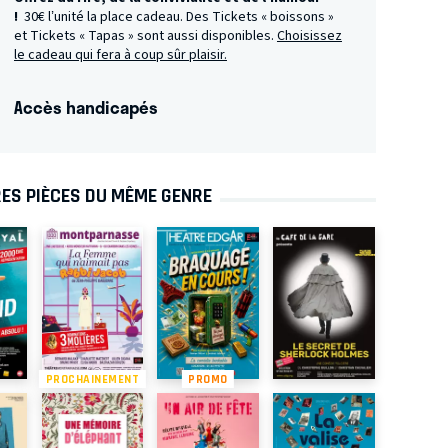
!
30€ l’unité la place cadeau. Des Tickets « boissons »
et Tickets « Tapas » sont aussi disponibles.
Choisissez
le cadeau qui fera à coup sûr plaisir.
Accès handicapés
ES PIÈCES DU MÊME GENRE
PROCHAINEMENT
PROMO