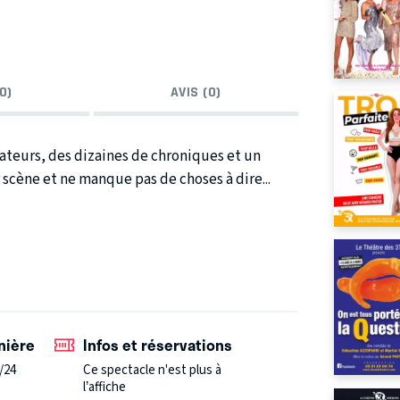
0)
AVIS (0)
ateurs, des dizaines de chroniques et un
 scène et ne manque pas de choses à dire...
nière
Infos et réservations
/24
Ce spectacle n'est plus à
l’affiche