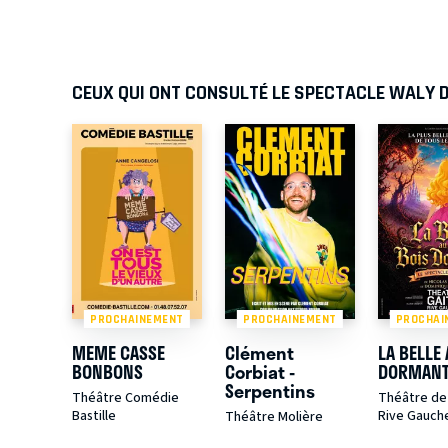
CEUX QUI ONT CONSULTÉ LE SPECTACLE WALY D
PROCHAINEMENT
PROCHAINEMENT
PROCHAI
MEME CASSE
Clément
LA BELLE 
BONBONS
Corbiat -
DORMAN
Serpentins
Théâtre Comédie
Théâtre de 
Bastille
Rive Gauch
Théâtre Molière