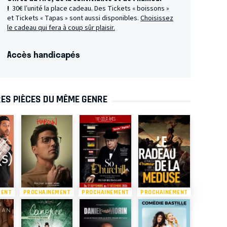
!
30€ l’unité la place cadeau. Des Tickets « boissons »
et Tickets « Tapas » sont aussi disponibles.
Choisissez
le cadeau qui fera à coup sûr plaisir.
Accès handicapés
ES PIÈCES DU MÊME GENRE
MENT
PROCHAINEMENT
PROCHAINEMENT
PROCHAINEMENT