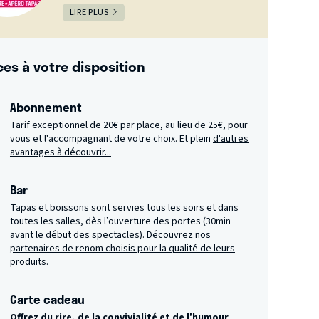
LIRE PLUS
ces à votre disposition
Abonnement
Tarif exceptionnel de 20€ par place, au lieu de 25€, pour
vous et l'accompagnant de votre choix. Et plein
d'autres
avantages à découvrir...
Bar
Tapas et boissons sont servies tous les soirs et dans
toutes les salles, dès l’ouverture des portes (30min
avant le début des spectacles).
Découvrez nos
partenaires de renom choisis pour la qualité de leurs
produits.
Carte cadeau
Offrez du rire, de la convivialité et de l’humour