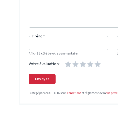
Prénom
Affiché à côté de votre commentaire.
Votre évaluation :
Envoyer
Protégé par reCAPTCHA sous
conditions
et règlement de la
vie privé