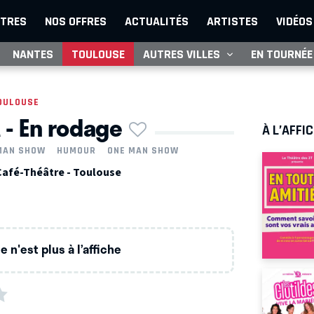
TRES
NOS OFFRES
ACTUALITÉS
ARTISTES
VIDÉOS
NANTES
TOULOUSE
AUTRES VILLES
EN TOURNÉE
OULOUSE
 - En rodage
À L’AFFI
MAN SHOW
HUMOUR
ONE MAN SHOW
Café-Théâtre - Toulouse
 n'est plus à l’affiche