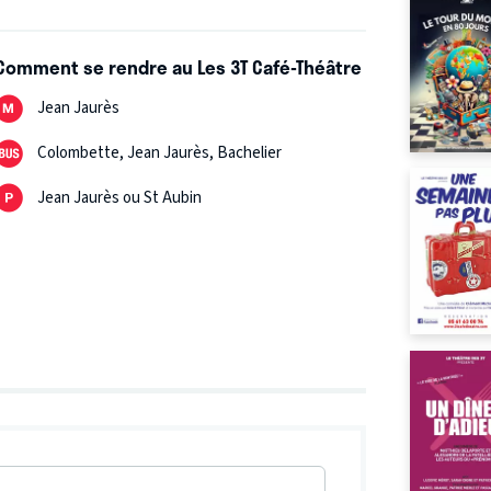
Comment se rendre au Les 3T Café-Théâtre
Jean Jaurès
Colombette, Jean Jaurès, Bachelier
Jean Jaurès ou St Aubin