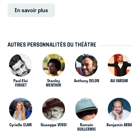
En savoir plus
AUTRES PERSONNALITÉS DU THÉÂTRE
Paul-Eloi
Stanley
Anthony DELON
Alil VARDAR
FORGET
MENTHOR
Cyrielle CLAIR
Giuseppe VERDI
Romain
Benjamin ARBA
GUILLERMIC