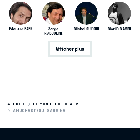
Edouard BAER
Serge
Michel GUIDONI
Marilú MARINI
RIABOUKINE
Afficher plus
ACCUEIL
LE MONDE DU THÉÂTRE
AMUCHASTEGUI SABRINA