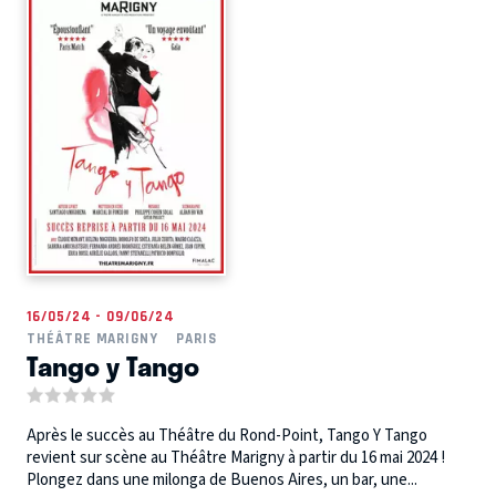
16/05/24 - 09/06/24
THÉÂTRE MARIGNY
PARIS
Tango y Tango
Après le succès au Théâtre du Rond-Point, Tango Y Tango
revient sur scène au Théâtre Marigny à partir du 16 mai 2024 !
Plongez dans une milonga de Buenos Aires, un bar, une...