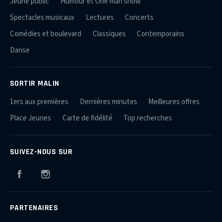
Jeune public
Humour et One man show
Spectacles musicaux
Lectures
Concerts
Comédies et boulevard
Classiques
Contemporains
Danse
SORTIR MALIN
1ers aux premières
Dernières minutes
Meilleures offres
Place Jeunes
Carte de fidélité
Top recherches
SUIVEZ-NOUS SUR
Facebook
Instagram
PARTENAIRES