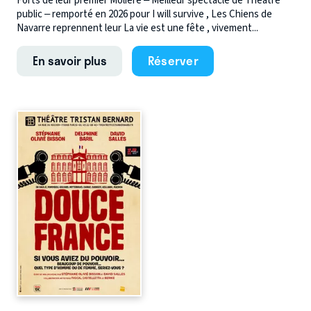
Forts de leur premier Molière – Meilleur spectacle de Théâtre
public – remporté en 2026 pour I will survive , Les Chiens de
Navarre reprennent leur La vie est une fête , vivement...
En savoir plus
Réserver