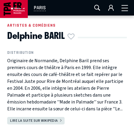
AIX-MARSEILLE
AURAY
CAEN
LA ROCHELLE
PARIS
ROUEN
TOULOUSE
FESTIVAL OFF AVIGNON
ARTISTES & COMÉDIENS
Delphine BARIL
EN TOURNÉE
DISTRIBUTION
Originaire de Normandie, Delphine Baril prend ses
premiers cours de théâtre à Paris en 1999. Elle intègre
ensuite des cours de café-théâtre et se fait repérer par le
Festival Juste pour Rire de Montréal auquel elle participe
en 2004. En 2006, elle intègre les ateliers de Pierre
Palmade et participe à plusieurs sketches dans une
émission hebdomadaire ''Made in Palmade'' sur France 3.
Elle incarne ensuite la sœur de celui-ci dans la pièce ''Le...
LIRE LA SUITE SUR WIKIPEDIA