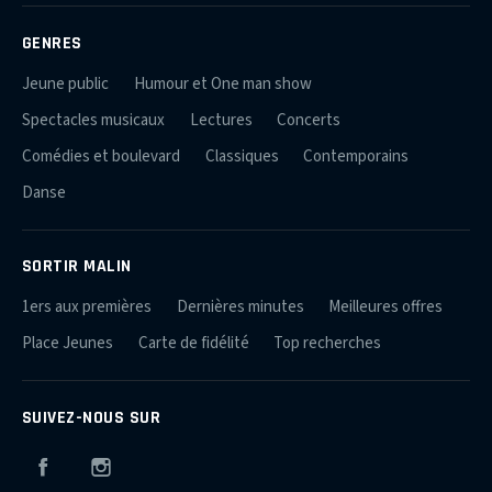
GENRES
Jeune public
Humour et One man show
Spectacles musicaux
Lectures
Concerts
Comédies et boulevard
Classiques
Contemporains
Danse
SORTIR MALIN
1ers aux premières
Dernières minutes
Meilleures offres
Place Jeunes
Carte de fidélité
Top recherches
SUIVEZ-NOUS SUR
Facebook
Instagram