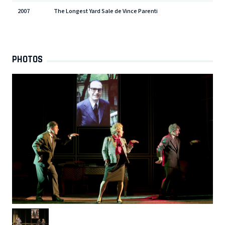
2007
The Longest Yard Sale de Vince Parenti
PHOTOS