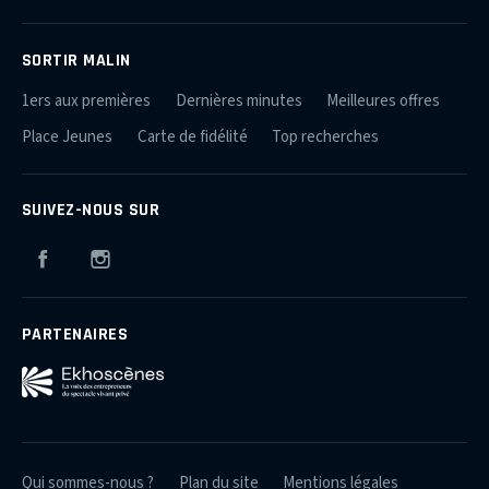
SORTIR MALIN
1ers aux premières
Dernières minutes
Meilleures offres
Place Jeunes
Carte de fidélité
Top recherches
SUIVEZ-NOUS SUR
Facebook
Instagram
PARTENAIRES
Qui sommes-nous ?
Plan du site
Mentions légales