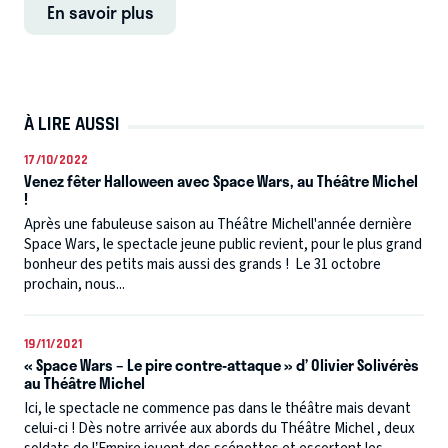
En savoir plus
À LIRE AUSSI
17/10/2022
Venez fêter Halloween avec Space Wars, au Théâtre Michel
!
Après une fabuleuse saison au Théâtre Michell'année dernière
Space Wars, le spectacle jeune public revient, pour le plus grand
bonheur des petits mais aussi des grands ! Le 31 octobre
prochain, nous...
19/11/2021
« Space Wars – Le pire contre-attaque » d’ Olivier Solivérès
au Théâtre Michel
Ici, le spectacle ne commence pas dans le théâtre mais devant
celui-ci ! Dès notre arrivée aux abords du Théâtre Michel , deux