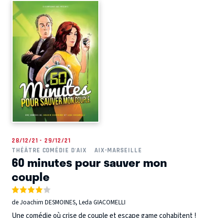
28/12/21 - 29/12/21
THÉÂTRE COMÉDIE D'AIX
AIX-MARSEILLE
60 minutes pour sauver mon
couple
de Joachim DESMOINES, Leda GIACOMELLI
Une comédie où crise de couple et escape game cohabitent !