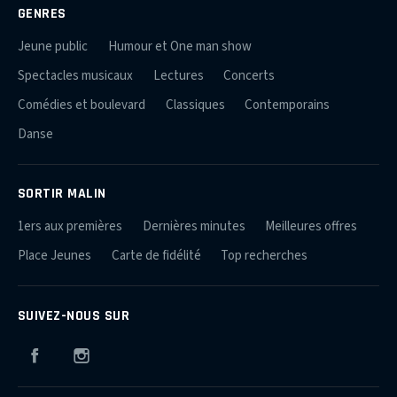
GENRES
Jeune public
Humour et One man show
Spectacles musicaux
Lectures
Concerts
Comédies et boulevard
Classiques
Contemporains
Danse
SORTIR MALIN
1ers aux premières
Dernières minutes
Meilleures offres
Place Jeunes
Carte de fidélité
Top recherches
SUIVEZ-NOUS SUR
Facebook
Instagram