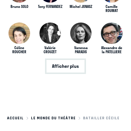
Bruno SOLO
Tony FERNANDEZ
Michel JONASZ
Camille
ROUMAT
Céline
Valérie
Vanessa
Alexandre de
ROUCHER
CROUZET
PARADIS
la PATELLIERE
Afficher plus
ACCUEIL
LE MONDE DU THÉÂTRE
BATAILLER CÉCILE