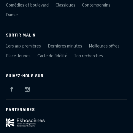
Comédies et boulevard
Classiques
Contemporains
Danse
SORTIR MALIN
1ers aux premières
Dernières minutes
Meilleures offres
Place Jeunes
Carte de fidélité
Top recherches
SUIVEZ-NOUS SUR
Facebook
Instagram
PARTENAIRES