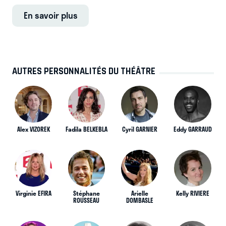
En savoir plus
AUTRES PERSONNALITÉS DU THÉÂTRE
Alex VIZOREK
Fadila BELKEBLA
Cyril GARNIER
Eddy GARRAUD
Virginie EFIRA
Stéphane
Arielle
Kelly RIVIERE
ROUSSEAU
DOMBASLE