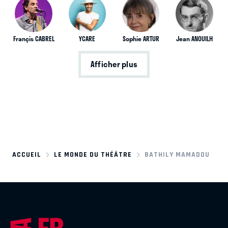
Françis CABREL
YCARE
Sophie ARTUR
Jean ANOUILH
Afficher plus
ACCUEIL
LE MONDE DU THÉÂTRE
BATHILY MAMADOU