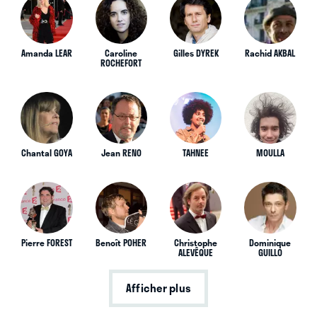
Amanda LEAR
Caroline
Gilles DYREK
Rachid AKBAL
ROCHEFORT
Chantal GOYA
Jean RENO
TAHNEE
MOULLA
Pierre FOREST
Benoît POHER
Christophe
Dominique
ALEVÊQUE
GUILLO
Afficher plus