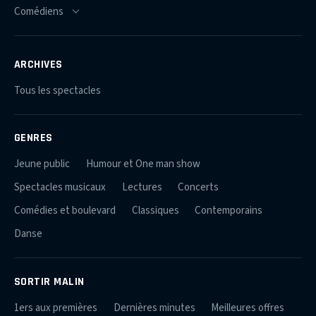
ARCHIVES
Tous les spectacles
GENRES
Jeune public
Humour et One man show
Spectacles musicaux
Lectures
Concerts
Comédies et boulevard
Classiques
Contemporains
Danse
SORTIR MALIN
1ers aux premières
Dernières minutes
Meilleures offres