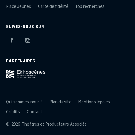
Place Jeunes
Carte de fidélité
Top recherches
SUIVEZ-NOUS SUR
Facebook
Instagram
PARTENAIRES
Qui sommes-nous ?
Plan du site
Mentions légales
Crédits
Contact
© 2026 Théâtres et Producteurs Associés