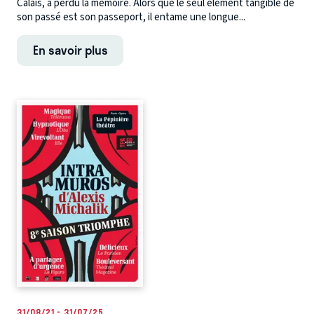
Calais, a perdu la mémoire. Alors que le seul élément tangible de
son passé est son passeport, il entame une longue...
En savoir plus
31/08/21 - 31/07/25