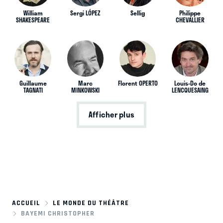
William
Sergi LÓPEZ
Sellig
Philippe
SHAKESPEARE
CHEVALLIER
Guillaume
Marc
Florent OPERTO
Louis-Do de
TAGNATI
MINKOWSKI
LENCQUESAING
Afficher plus
ACCUEIL
LE MONDE DU THÉÂTRE
BAYEMI CHRISTOPHER