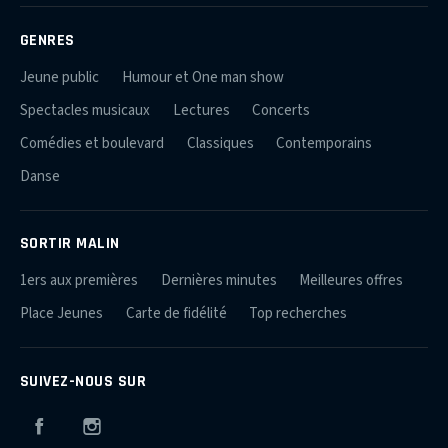
GENRES
Jeune public
Humour et One man show
Spectacles musicaux
Lectures
Concerts
Comédies et boulevard
Classiques
Contemporains
Danse
SORTIR MALIN
1ers aux premières
Dernières minutes
Meilleures offres
Place Jeunes
Carte de fidélité
Top recherches
SUIVEZ-NOUS SUR
Facebook
Instagram