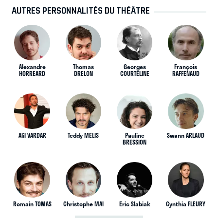
AUTRES PERSONNALITÉS DU THÉÂTRE
Alexandre
Thomas
Georges
François
HORREARD
DRELON
COURTELINE
RAFFENAUD
Alil VARDAR
Teddy MELIS
Pauline
Swann ARLAUD
BRESSION
Romain TOMAS
Christophe MAI
Eric Slabiak
Cynthia FLEURY