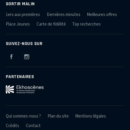
SORTIR MALIN
1ers aux premières
Dernières minutes
Meilleures offres
Place Jeunes
Carte de fidélité
Top recherches
SUIVEZ-NOUS SUR
Facebook
Instagram
PARTENAIRES
Qui sommes-nous ?
Plan du site
Mentions légales
Crédits
Contact